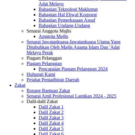
Adat Melayu
Bahagian Teknologi Maklumat
Bahagian Hal Ehwal Korporat
Bahagian Pemerkasaan Asnaf
Bahagian Undang-Undang
Senarai Anggota Majlis
Anggota Majlis
Senarai Jawatankuasa-Jawatankuasa Utama Yang
Ditubuhkan Oleh Majlis Agama Islam Dan 'Adat
Melayu Perak
Piagam Pelanggan
Piagam Pelanggan
Pencapaian Piagam Pelanggan 2024
Hubungi Kami
Pejabat Pentadbiran Daerah
Zakat
Borang Bantuan Zakat
Senarai Amil Profesional Lantikan 2024 - 2025
Dalil-dalil Zakat
Dalil Zakat 1
Dalil Zakat 2
Dalil Zakat 3
Dalil Zakat 4
Dalil Zakat 5
Dalil Zakat 6