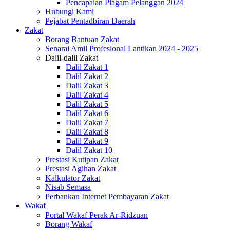
Pencapaian Piagam Pelanggan 2024
Hubungi Kami
Pejabat Pentadbiran Daerah
Zakat
Borang Bantuan Zakat
Senarai Amil Profesional Lantikan 2024 - 2025
Dalil-dalil Zakat
Dalil Zakat 1
Dalil Zakat 2
Dalil Zakat 3
Dalil Zakat 4
Dalil Zakat 5
Dalil Zakat 6
Dalil Zakat 7
Dalil Zakat 8
Dalil Zakat 9
Dalil Zakat 10
Prestasi Kutipan Zakat
Prestasi Agihan Zakat
Kalkulator Zakat
Nisab Semasa
Perbankan Internet Pembayaran Zakat
Wakaf
Portal Wakaf Perak Ar-Ridzuan
Borang Wakaf