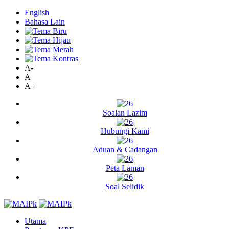
English
Bahasa Lain
A-
A
A+
Soalan Lazim
Hubungi Kami
Aduan & Cadangan
Peta Laman
Soal Selidik
Utama