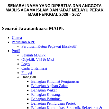
SENARAI NAMA YANG DIPERTUA DAN ANGGOTA
MAJLIS AGAMA ISLAM DAN ‘ADAT MELAYU PERAK
BAGI PENGGAL 2026 – 2027
Senarai Jawatankuasa MAIPk
Utama
Perutusan KPE
Perutusan Ketua Pegawai Eksekutif
Profil
Sejarah MAIPk
Objektif, Visi & Misi
Logo
Carta Organisasi
Fungsi
Bahagian
Bahagian Khidmat Pengurusan
Bahagian Agihan Zakat
Bahagian Wakaf
Bahagian Kewangan
Bahagian Baitulmal
Bahagian Pengurusan Projek
Bahagian Komunikasi Strategik, Sekretariat &