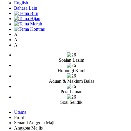
English
Bahasa Lain
A-
A
A+
Soalan Lazim
Hubungi Kami
Aduan & Maklum Balas
Peta Laman
Soal Selidik
Utama
Profil
Senarai Anggota Majlis
Anggota Majlis