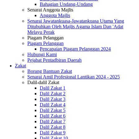
Bahagian Undang-Undang
Senarai Anggota Majlis
Anggota Majlis
Senarai Jawatankuasa-Jawatankuasa Utama Yang
Ditubuhkan Oleh Majlis Agama Islam Dan 'Adat
Melayu Perak
Piagam Pelanggan
Piagam Pelanggan
Pencapaian Piagam Pelanggan 2024
Hubungi Kami
Pejabat Pentadbiran Daerah
Zakat
Borang Bantuan Zakat
Senarai Amil Profesional Lantikan 2024 - 2025
Dalil-dalil Zakat
Dalil Zakat 1
Dalil Zakat 2
Dalil Zakat 3
Dalil Zakat 4
Dalil Zakat 5
Dalil Zakat 6
Dalil Zakat 7
Dalil Zakat 8
Dalil Zakat 9
Dalil Zakat 10