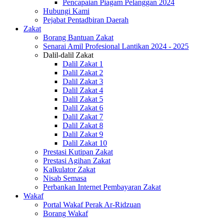
Pencapaian Piagam Pelanggan 2024
Hubungi Kami
Pejabat Pentadbiran Daerah
Zakat
Borang Bantuan Zakat
Senarai Amil Profesional Lantikan 2024 - 2025
Dalil-dalil Zakat
Dalil Zakat 1
Dalil Zakat 2
Dalil Zakat 3
Dalil Zakat 4
Dalil Zakat 5
Dalil Zakat 6
Dalil Zakat 7
Dalil Zakat 8
Dalil Zakat 9
Dalil Zakat 10
Prestasi Kutipan Zakat
Prestasi Agihan Zakat
Kalkulator Zakat
Nisab Semasa
Perbankan Internet Pembayaran Zakat
Wakaf
Portal Wakaf Perak Ar-Ridzuan
Borang Wakaf