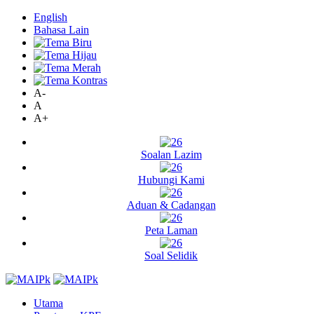
English
Bahasa Lain
A-
A
A+
Soalan Lazim
Hubungi Kami
Aduan & Cadangan
Peta Laman
Soal Selidik
Utama