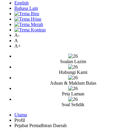
English
Bahasa Lain
A-
A
A+
Soalan Lazim
Hubungi Kami
Aduan & Maklum Balas
Peta Laman
Soal Selidik
Utama
Profil
Pejabat Pentadbiran Daerah