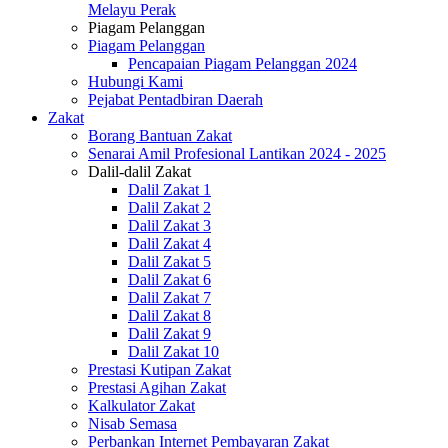
Melayu Perak
Piagam Pelanggan
Piagam Pelanggan
Pencapaian Piagam Pelanggan 2024
Hubungi Kami
Pejabat Pentadbiran Daerah
Zakat
Borang Bantuan Zakat
Senarai Amil Profesional Lantikan 2024 - 2025
Dalil-dalil Zakat
Dalil Zakat 1
Dalil Zakat 2
Dalil Zakat 3
Dalil Zakat 4
Dalil Zakat 5
Dalil Zakat 6
Dalil Zakat 7
Dalil Zakat 8
Dalil Zakat 9
Dalil Zakat 10
Prestasi Kutipan Zakat
Prestasi Agihan Zakat
Kalkulator Zakat
Nisab Semasa
Perbankan Internet Pembayaran Zakat