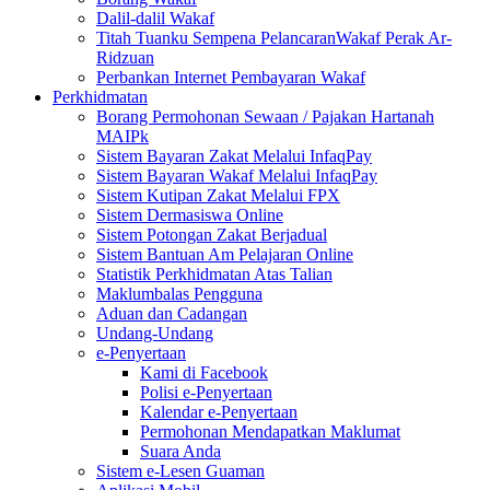
Dalil-dalil Wakaf
Titah Tuanku Sempena PelancaranWakaf Perak Ar-
Ridzuan
Perbankan Internet Pembayaran Wakaf
Perkhidmatan
Borang Permohonan Sewaan / Pajakan Hartanah
MAIPk
Sistem Bayaran Zakat Melalui InfaqPay
Sistem Bayaran Wakaf Melalui InfaqPay
Sistem Kutipan Zakat Melalui FPX
Sistem Dermasiswa Online
Sistem Potongan Zakat Berjadual
Sistem Bantuan Am Pelajaran Online
Statistik Perkhidmatan Atas Talian
Maklumbalas Pengguna
Aduan dan Cadangan
Undang-Undang
e-Penyertaan
Kami di Facebook
Polisi e-Penyertaan
Kalendar e-Penyertaan
Permohonan Mendapatkan Maklumat
Suara Anda
Sistem e-Lesen Guaman