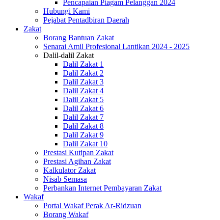
Pencapaian Piagam Pelanggan 2024
Hubungi Kami
Pejabat Pentadbiran Daerah
Zakat
Borang Bantuan Zakat
Senarai Amil Profesional Lantikan 2024 - 2025
Dalil-dalil Zakat
Dalil Zakat 1
Dalil Zakat 2
Dalil Zakat 3
Dalil Zakat 4
Dalil Zakat 5
Dalil Zakat 6
Dalil Zakat 7
Dalil Zakat 8
Dalil Zakat 9
Dalil Zakat 10
Prestasi Kutipan Zakat
Prestasi Agihan Zakat
Kalkulator Zakat
Nisab Semasa
Perbankan Internet Pembayaran Zakat
Wakaf
Portal Wakaf Perak Ar-Ridzuan
Borang Wakaf