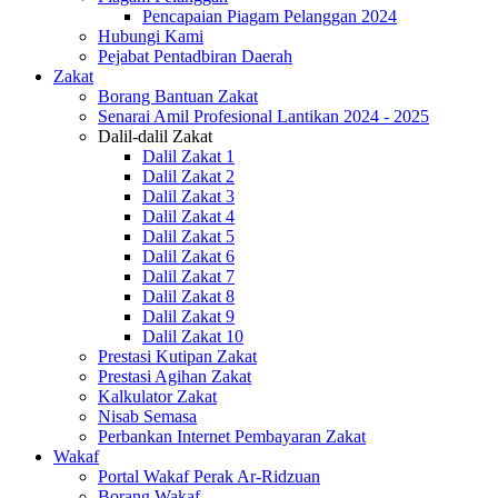
Pencapaian Piagam Pelanggan 2024
Hubungi Kami
Pejabat Pentadbiran Daerah
Zakat
Borang Bantuan Zakat
Senarai Amil Profesional Lantikan 2024 - 2025
Dalil-dalil Zakat
Dalil Zakat 1
Dalil Zakat 2
Dalil Zakat 3
Dalil Zakat 4
Dalil Zakat 5
Dalil Zakat 6
Dalil Zakat 7
Dalil Zakat 8
Dalil Zakat 9
Dalil Zakat 10
Prestasi Kutipan Zakat
Prestasi Agihan Zakat
Kalkulator Zakat
Nisab Semasa
Perbankan Internet Pembayaran Zakat
Wakaf
Portal Wakaf Perak Ar-Ridzuan
Borang Wakaf