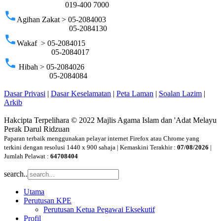
019-400 7000
phone
Agihan Zakat > 05-2084003
05-2084130
phone
Wakaf > 05-2084015
05-2084017
phone
Hibah > 05-2084026
05-2084084
Dasar Privasi
|
Dasar Keselamatan
|
Peta Laman
|
Soalan Lazim
|
Arkib
Hakcipta Terpelihara © 2022 Majlis Agama Islam dan 'Adat Melayu
Perak Darul Ridzuan
Paparan terbaik menggunakan pelayar internet Firefox atau Chrome yang
terkini dengan resolusi 1440 x 900 sahaja | Kemaskini Terakhir :
07/08/2026
|
Jumlah Pelawat :
64708404
search..
Utama
Perutusan KPE
Perutusan Ketua Pegawai Eksekutif
Profil