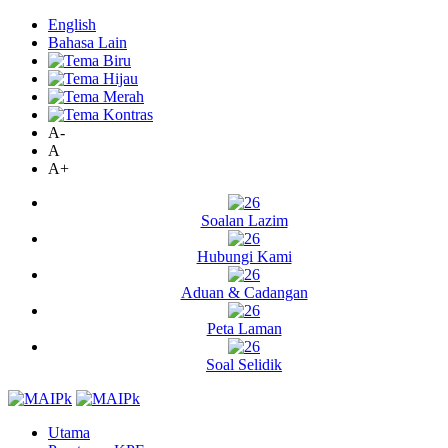
English
Bahasa Lain
A-
A
A+
Soalan Lazim
Hubungi Kami
Aduan & Cadangan
Peta Laman
Soal Selidik
Utama