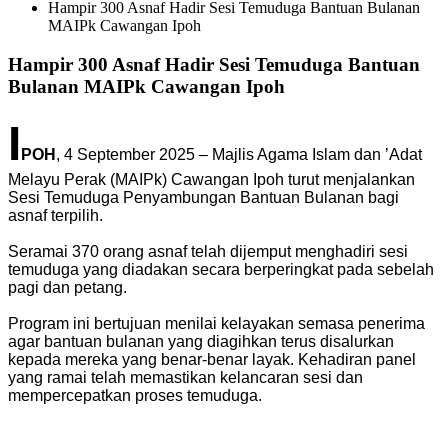
Hampir 300 Asnaf Hadir Sesi Temuduga Bantuan Bulanan
MAIPk Cawangan Ipoh
Hampir 300 Asnaf Hadir Sesi Temuduga Bantuan
Bulanan MAIPk Cawangan Ipoh
I
POH
, 4 September 2025 – Majlis Agama Islam dan ’Adat
Melayu Perak (MAIPk) Cawangan Ipoh turut menjalankan
Sesi Temuduga Penyambungan Bantuan Bulanan bagi
asnaf terpilih.
Seramai 370 orang asnaf telah dijemput menghadiri sesi
temuduga yang diadakan secara berperingkat pada sebelah
pagi dan petang.
Program ini bertujuan menilai kelayakan semasa penerima
agar bantuan bulanan yang diagihkan terus disalurkan
kepada mereka yang benar-benar layak. Kehadiran panel
yang ramai telah memastikan kelancaran sesi dan
mempercepatkan proses temuduga.