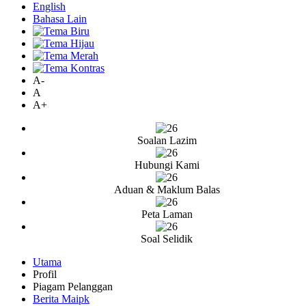
English
Bahasa Lain
A-
A
A+
Soalan Lazim
Hubungi Kami
Aduan & Maklum Balas
Peta Laman
Soal Selidik
Utama
Profil
Piagam Pelanggan
Berita Maipk