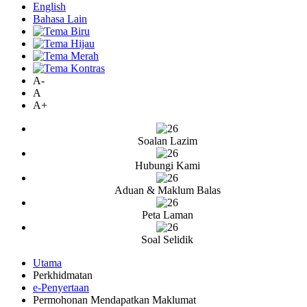
English
Bahasa Lain
A-
A
A+
Soalan Lazim
Hubungi Kami
Aduan & Maklum Balas
Peta Laman
Soal Selidik
Utama
Perkhidmatan
e-Penyertaan
Permohonan Mendapatkan Maklumat