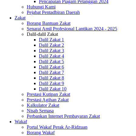
Pencapaian Piagam Pelanggan 2024
Hubungi Kami
Pejabat Pentadbiran Daerah
Zakat
Borang Bantuan Zakat
Senarai Amil Profesional Lantikan 2024 - 2025
Dalil-dalil Zakat
Dalil Zakat 1
Dalil Zakat 2
Dalil Zakat 3
Dalil Zakat 4
Dalil Zakat 5
Dalil Zakat 6
Dalil Zakat 7
Dalil Zakat 8
Dalil Zakat 9
Dalil Zakat 10
Prestasi Kutipan Zakat
Prestasi Agihan Zakat
Kalkulator Zakat
Nisab Semasa
Perbankan Internet Pembayaran Zakat
Wakaf
Portal Wakaf Perak Ar-Ridzuan
Borang Wakaf