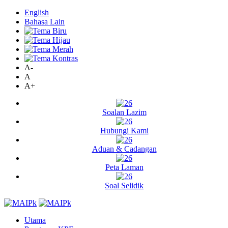
English
Bahasa Lain
A-
A
A+
Soalan Lazim
Hubungi Kami
Aduan & Cadangan
Peta Laman
Soal Selidik
Utama