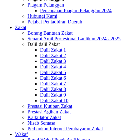
Piagam Pelanggan
Pencapaian Piagam Pelanggan 2024
Hubungi Kami
Pejabat Pentadbiran Daerah
Zakat
Borang Bantuan Zakat
Senarai Amil Profesional Lantikan 2024 - 2025
Dalil-dalil Zakat
Dalil Zakat 1
Dalil Zakat 2
Dalil Zakat 3
Dalil Zakat 4
Dalil Zakat 5
Dalil Zakat 6
Dalil Zakat 7
Dalil Zakat 8
Dalil Zakat 9
Dalil Zakat 10
Prestasi Kutipan Zakat
Prestasi Agihan Zakat
Kalkulator Zakat
Nisab Semasa
Perbankan Internet Pembayaran Zakat
Wakaf
Portal Wakaf Perak Ar-Ridzuan