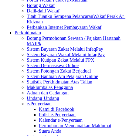
Borang Wakaf
Dalil-dalil Wakaf
Titah Tuanku Sempena PelancaranWakaf Perak Ar-
Ridzuan
Perbankan Internet Pembayaran Wakaf
Perkhidmatan
Borang Permohonan Sewaan / Pajakan Hartanah
MAIPk
Sistem Bayaran Zakat Melalui InfaqPay
Sistem Bayaran Wakaf Melalui InfaqPay
Sistem Kutipan Zakat Melalui FPX
Sistem Dermasiswa Online
Sistem Potongan Zakat Berjadual
Sistem Bantuan Am Pelajaran Online
Statistik Perkhidmatan Atas Talian
Maklumbalas Pengguna
Aduan dan Cadangan
Undang-Undang
e-Penyertaan
Kami di Facebook
Polisi e-Penyertaan
Kalendar e-Penyertaan
Permohonan Mendapatkan Maklumat
Suara Anda