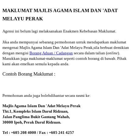
MAKLUMAT MAJLIS AGAMA ISLAM DAN 'ADAT
MELAYU PERAK
Agensi ini belum lagi melaksanakan Enakmen Kebebasan Maklumat.
Jika anda mempunyai sebarang permohonan untuk mendapatkan maklumat
mengenai Majlis Agama Islam Dan 'Adat Melayu Perak,sila berbuat demikian
dengan mengisi
Borang Aduan / Cadangan
secara dalam talian (
online
).
Masukkan juga maklumat-maklumat seperti contoh borang di bawah. Pihak
kami akan emelkan semula kepada anda.
Contoh Borang Maklumat :
Permohonan anda juga bolehdihantar secara rasmi ke:
Majlis Agama Islam Dan 'Adat Melayu Perak
Tkt.1, Kompleks Islam Darul Ridzuan,
Jalan Panglima Bukit Gantang Wahab,
30000 Ipoh, Perak Darul Ridzuan.
Tel : +605 208 4000 / Fax : +605 241 4257