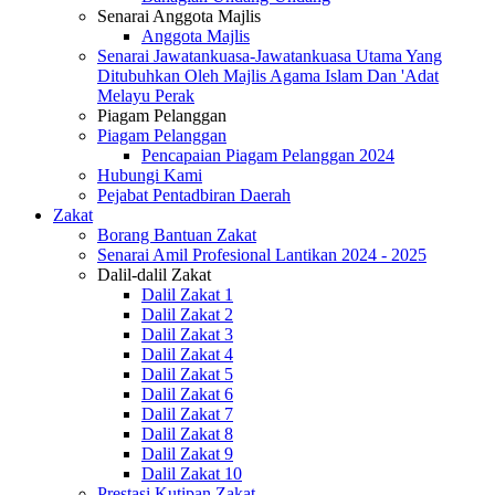
Senarai Anggota Majlis
Anggota Majlis
Senarai Jawatankuasa-Jawatankuasa Utama Yang
Ditubuhkan Oleh Majlis Agama Islam Dan 'Adat
Melayu Perak
Piagam Pelanggan
Piagam Pelanggan
Pencapaian Piagam Pelanggan 2024
Hubungi Kami
Pejabat Pentadbiran Daerah
Zakat
Borang Bantuan Zakat
Senarai Amil Profesional Lantikan 2024 - 2025
Dalil-dalil Zakat
Dalil Zakat 1
Dalil Zakat 2
Dalil Zakat 3
Dalil Zakat 4
Dalil Zakat 5
Dalil Zakat 6
Dalil Zakat 7
Dalil Zakat 8
Dalil Zakat 9
Dalil Zakat 10
Prestasi Kutipan Zakat