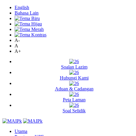
English
Bahasa Lain
A-
A
A+
Soalan Lazim
Hubungi Kami
Aduan & Cadangan
Peta Laman
Soal Selidik
Utama