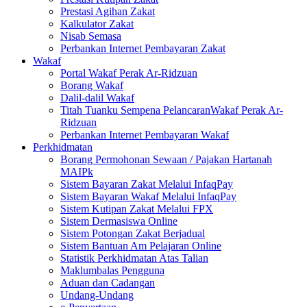
Prestasi Agihan Zakat
Kalkulator Zakat
Nisab Semasa
Perbankan Internet Pembayaran Zakat
Wakaf
Portal Wakaf Perak Ar-Ridzuan
Borang Wakaf
Dalil-dalil Wakaf
Titah Tuanku Sempena PelancaranWakaf Perak Ar-
Ridzuan
Perbankan Internet Pembayaran Wakaf
Perkhidmatan
Borang Permohonan Sewaan / Pajakan Hartanah
MAIPk
Sistem Bayaran Zakat Melalui InfaqPay
Sistem Bayaran Wakaf Melalui InfaqPay
Sistem Kutipan Zakat Melalui FPX
Sistem Dermasiswa Online
Sistem Potongan Zakat Berjadual
Sistem Bantuan Am Pelajaran Online
Statistik Perkhidmatan Atas Talian
Maklumbalas Pengguna
Aduan dan Cadangan
Undang-Undang