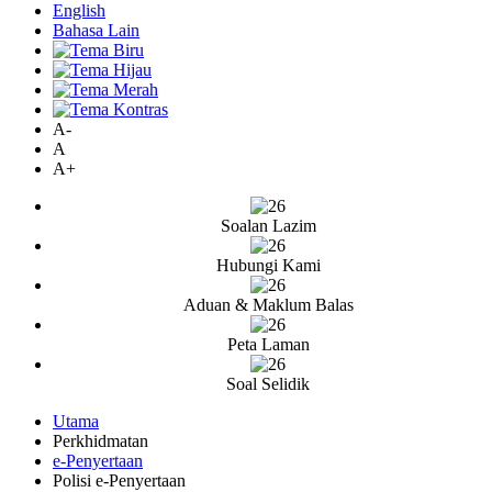
English
Bahasa Lain
A-
A
A+
Soalan Lazim
Hubungi Kami
Aduan & Maklum Balas
Peta Laman
Soal Selidik
Utama
Perkhidmatan
e-Penyertaan
Polisi e-Penyertaan