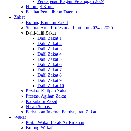
Pencapaian Piagam Pelanggan 2024
Hubungi Kami
Pejabat Pentadbiran Daerah
Zakat
Borang Bantuan Zakat
Senarai Amil Profesional Lantikan 2024 - 2025
Dalil-dalil Zakat
Dalil Zakat 1
Dalil Zakat 2
Dalil Zakat 3
Dalil Zakat 4
Dalil Zakat 5
Dalil Zakat 6
Dalil Zakat 7
Dalil Zakat 8
Dalil Zakat 9
Dalil Zakat 10
Prestasi Kutipan Zakat
Prestasi Agihan Zakat
Kalkulator Zakat
Nisab Semasa
Perbankan Internet Pembayaran Zakat
Wakaf
Portal Wakaf Perak Ar-Ridzuan
Borang Wakaf