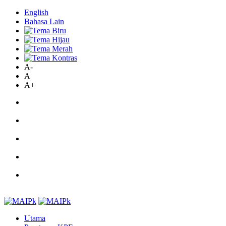
English
Bahasa Lain
A-
A
A+
Utama