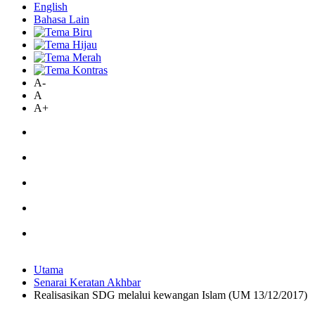
English
Bahasa Lain
A-
A
A+
Utama
Senarai Keratan Akhbar
Realisasikan SDG melalui kewangan Islam (UM 13/12/2017)