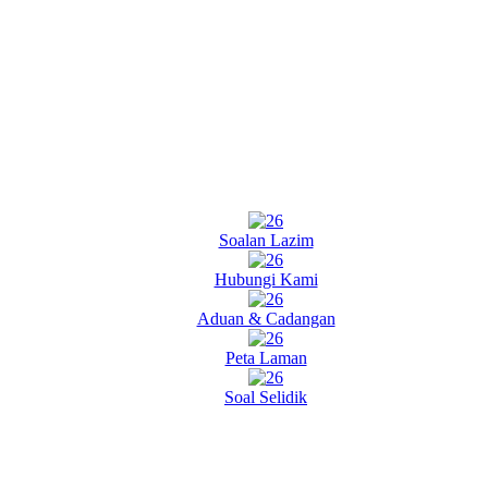
Soalan Lazim
Hubungi Kami
Aduan & Cadangan
Peta Laman
Soal Selidik