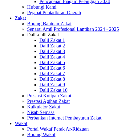
Pencapaian Piagam Pelanggan 2024
Hubungi Kami
Pejabat Pentadbiran Daerah
Zakat
Borang Bantuan Zakat
Senarai Amil Profesional Lantikan 2024 - 2025
Dalil-dalil Zakat
Dalil Zakat 1
Dalil Zakat 2
Dalil Zakat 3
Dalil Zakat 4
Dalil Zakat 5
Dalil Zakat 6
Dalil Zakat 7
Dalil Zakat 8
Dalil Zakat 9
Dalil Zakat 10
Prestasi Kutipan Zakat
Prestasi Agihan Zakat
Kalkulator Zakat
Nisab Semasa
Perbankan Internet Pembayaran Zakat
Wakaf
Portal Wakaf Perak Ar-Ridzuan
Borang Wakaf