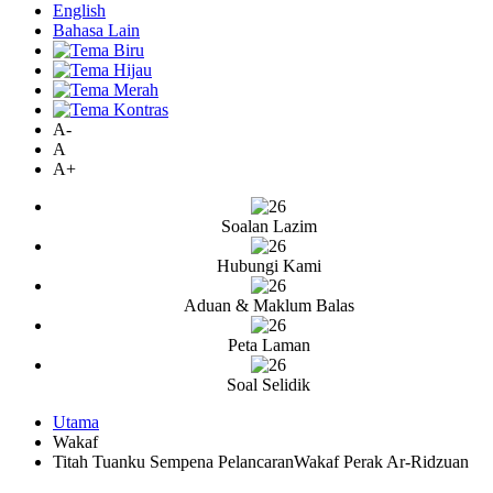
English
Bahasa Lain
A-
A
A+
Soalan Lazim
Hubungi Kami
Aduan & Maklum Balas
Peta Laman
Soal Selidik
Utama
Wakaf
Titah Tuanku Sempena PelancaranWakaf Perak Ar-Ridzuan