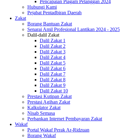
Pencapaian Piagam Pelanggan 2024
Hubungi Kami
Pejabat Pentadbiran Daerah
Zakat
Borang Bantuan Zakat
Senarai Amil Profesional Lantikan 2024 - 2025
Dalil-dalil Zakat
Dalil Zakat 1
Dalil Zakat 2
Dalil Zakat 3
Dalil Zakat 4
Dalil Zakat 5
Dalil Zakat 6
Dalil Zakat 7
Dalil Zakat 8
Dalil Zakat 9
Dalil Zakat 10
Prestasi Kutipan Zakat
Prestasi Agihan Zakat
Kalkulator Zakat
Nisab Semasa
Perbankan Internet Pembayaran Zakat
Wakaf
Portal Wakaf Perak Ar-Ridzuan
Borang Wakaf