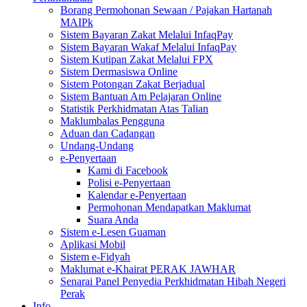
Borang Permohonan Sewaan / Pajakan Hartanah
MAIPk
Sistem Bayaran Zakat Melalui InfaqPay
Sistem Bayaran Wakaf Melalui InfaqPay
Sistem Kutipan Zakat Melalui FPX
Sistem Dermasiswa Online
Sistem Potongan Zakat Berjadual
Sistem Bantuan Am Pelajaran Online
Statistik Perkhidmatan Atas Talian
Maklumbalas Pengguna
Aduan dan Cadangan
Undang-Undang
e-Penyertaan
Kami di Facebook
Polisi e-Penyertaan
Kalendar e-Penyertaan
Permohonan Mendapatkan Maklumat
Suara Anda
Sistem e-Lesen Guaman
Aplikasi Mobil
Sistem e-Fidyah
Maklumat e-Khairat PERAK JAWHAR
Senarai Panel Penyedia Perkhidmatan Hibah Negeri
Perak
Info