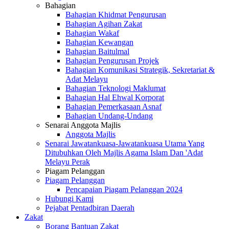
Bahagian
Bahagian Khidmat Pengurusan
Bahagian Agihan Zakat
Bahagian Wakaf
Bahagian Kewangan
Bahagian Baitulmal
Bahagian Pengurusan Projek
Bahagian Komunikasi Strategik, Sekretariat &
Adat Melayu
Bahagian Teknologi Maklumat
Bahagian Hal Ehwal Korporat
Bahagian Pemerkasaan Asnaf
Bahagian Undang-Undang
Senarai Anggota Majlis
Anggota Majlis
Senarai Jawatankuasa-Jawatankuasa Utama Yang
Ditubuhkan Oleh Majlis Agama Islam Dan 'Adat
Melayu Perak
Piagam Pelanggan
Piagam Pelanggan
Pencapaian Piagam Pelanggan 2024
Hubungi Kami
Pejabat Pentadbiran Daerah
Zakat
Borang Bantuan Zakat