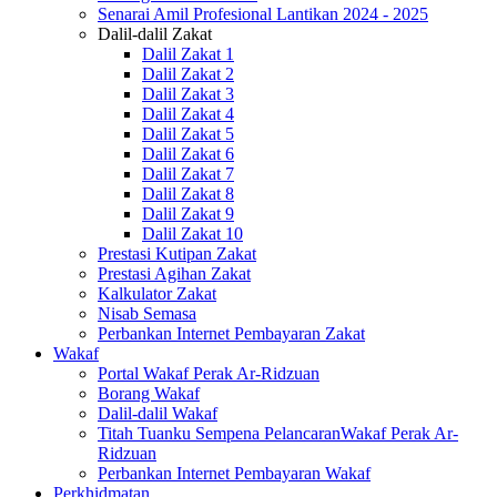
Senarai Amil Profesional Lantikan 2024 - 2025
Dalil-dalil Zakat
Dalil Zakat 1
Dalil Zakat 2
Dalil Zakat 3
Dalil Zakat 4
Dalil Zakat 5
Dalil Zakat 6
Dalil Zakat 7
Dalil Zakat 8
Dalil Zakat 9
Dalil Zakat 10
Prestasi Kutipan Zakat
Prestasi Agihan Zakat
Kalkulator Zakat
Nisab Semasa
Perbankan Internet Pembayaran Zakat
Wakaf
Portal Wakaf Perak Ar-Ridzuan
Borang Wakaf
Dalil-dalil Wakaf
Titah Tuanku Sempena PelancaranWakaf Perak Ar-
Ridzuan
Perbankan Internet Pembayaran Wakaf
Perkhidmatan