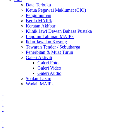
Data Terbuka
Ketua Pegawai Maklumat (CIO)
Pengumuman
Berita MAIPk
Keratan Akhbar
Klinik Jawi Dewan Bahasa Pustaka
Laporan Tahunan MAIPk
Iklan Jawatan Kosong
Tawaran Tender / Sebutharga
Penerbitan & Muat Turun
Galeri Aktiviti
Galeri Foto
Galeri Video
Galeri Audio
Soalan Lazim
Wadah MAIPk
.
.
.
.
.
.
.
.