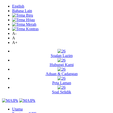
English
Bahasa Lain
A-
A
A+
Soalan Lazim
Hubungi Kami
Aduan & Cadangan
Peta Laman
Soal Selidik
Utama