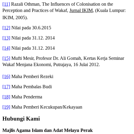
[11]
Razali Othman, The Influences of Colonisation on the
Perception and Practices of Wakaf,
Jurnal IKIM
, (Kuala Lumpur:
IKIM, 2005).
[12]
Nilai pada 30.6.2015
[13]
Nilai pada 31.12. 2014
[14]
Nilai pada 31.12. 2014
[15]
Mufti Mesir, Profesor Dr. Ali Gomah, Kertas Kerja Seminar
Wakaf Menjana Ekonomi, Putrajaya, 16 Julai 2012.
[16]
Maha Pemberi Rezeki
[17]
Maha Pembalas Budi
[18]
Maha Penderma
[19]
Maha Pemberi Kecukupan/Kekayaan
Hubungi Kami
Majlis Agama Islam dan Adat Melayu Perak