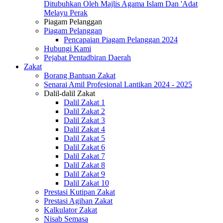
Ditubuhkan Oleh Majlis Agama Islam Dan 'Adat
Melayu Perak
Piagam Pelanggan
Piagam Pelanggan
Pencapaian Piagam Pelanggan 2024
Hubungi Kami
Pejabat Pentadbiran Daerah
Zakat
Borang Bantuan Zakat
Senarai Amil Profesional Lantikan 2024 - 2025
Dalil-dalil Zakat
Dalil Zakat 1
Dalil Zakat 2
Dalil Zakat 3
Dalil Zakat 4
Dalil Zakat 5
Dalil Zakat 6
Dalil Zakat 7
Dalil Zakat 8
Dalil Zakat 9
Dalil Zakat 10
Prestasi Kutipan Zakat
Prestasi Agihan Zakat
Kalkulator Zakat
Nisab Semasa