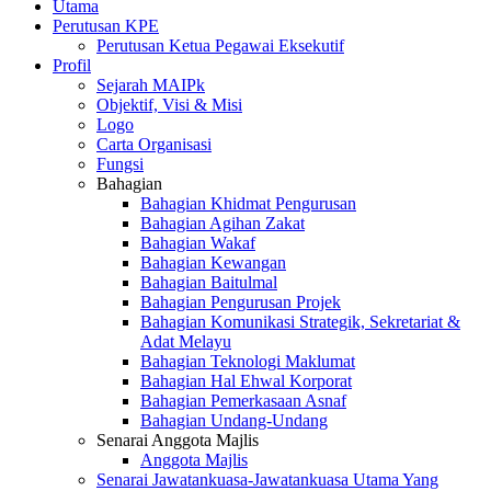
Utama
Perutusan KPE
Perutusan Ketua Pegawai Eksekutif
Profil
Sejarah MAIPk
Objektif, Visi & Misi
Logo
Carta Organisasi
Fungsi
Bahagian
Bahagian Khidmat Pengurusan
Bahagian Agihan Zakat
Bahagian Wakaf
Bahagian Kewangan
Bahagian Baitulmal
Bahagian Pengurusan Projek
Bahagian Komunikasi Strategik, Sekretariat &
Adat Melayu
Bahagian Teknologi Maklumat
Bahagian Hal Ehwal Korporat
Bahagian Pemerkasaan Asnaf
Bahagian Undang-Undang
Senarai Anggota Majlis
Anggota Majlis
Senarai Jawatankuasa-Jawatankuasa Utama Yang