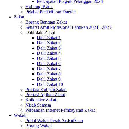
Pencapaian Piagam Pelanggan 2024
Hubungi Kami
Pejabat Pentadbiran Daerah
Zakat
Borang Bantuan Zakat
Senarai Amil Profesional Lantikan 2024 - 2025
Dalil-dalil Zakat
Dalil Zakat 1
Dalil Zakat 2
Dalil Zakat 3
Dalil Zakat 4
Dalil Zakat 5
Dalil Zakat 6
Dalil Zakat 7
Dalil Zakat 8
Dalil Zakat 9
Dalil Zakat 10
Prestasi Kutipan Zakat
Prestasi Agihan Zakat
Kalkulator Zakat
Nisab Semasa
Perbankan Internet Pembayaran Zakat
Wakaf
Portal Wakaf Perak Ar-Ridzuan
Borang Wakaf