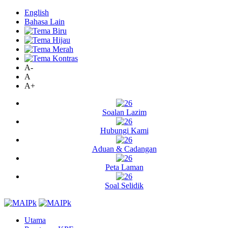
English
Bahasa Lain
A-
A
A+
Soalan Lazim
Hubungi Kami
Aduan & Cadangan
Peta Laman
Soal Selidik
Utama