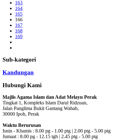
163
164
165
166
167
168
169
Sub-kategori
Kandungan
Hubungi Kami
Majlis Agama Islam dan Adat Melayu Perak
Tingkat 1, Kompleks Islam Darul Ridzuan,
Jalan Panglima Bukit Gantang Wahab,
30000 Ipoh, Perak
Waktu Berurusan
Isnin - Khamis : 8.00 pg - 1.00 ptg | 2.00 ptg - 5.00 ptg
Jumaat : 8.00 pg - 12.15 tgh | 2.45 ptg - 5.00 ptg