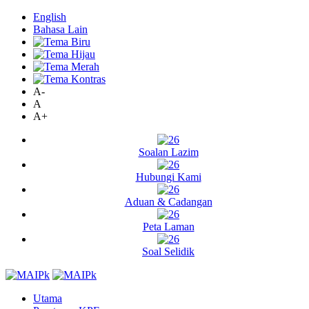
English
Bahasa Lain
A-
A
A+
Soalan Lazim
Hubungi Kami
Aduan & Cadangan
Peta Laman
Soal Selidik
Utama