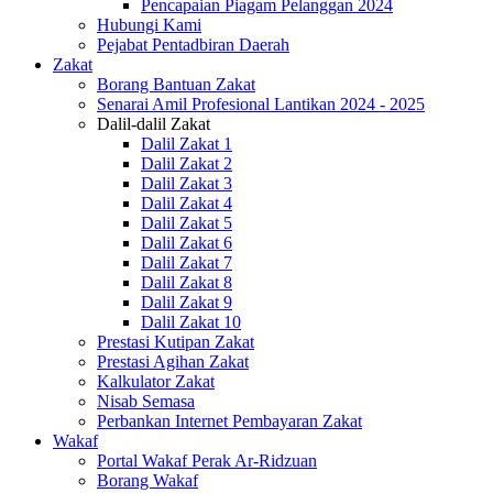
Pencapaian Piagam Pelanggan 2024
Hubungi Kami
Pejabat Pentadbiran Daerah
Zakat
Borang Bantuan Zakat
Senarai Amil Profesional Lantikan 2024 - 2025
Dalil-dalil Zakat
Dalil Zakat 1
Dalil Zakat 2
Dalil Zakat 3
Dalil Zakat 4
Dalil Zakat 5
Dalil Zakat 6
Dalil Zakat 7
Dalil Zakat 8
Dalil Zakat 9
Dalil Zakat 10
Prestasi Kutipan Zakat
Prestasi Agihan Zakat
Kalkulator Zakat
Nisab Semasa
Perbankan Internet Pembayaran Zakat
Wakaf
Portal Wakaf Perak Ar-Ridzuan
Borang Wakaf