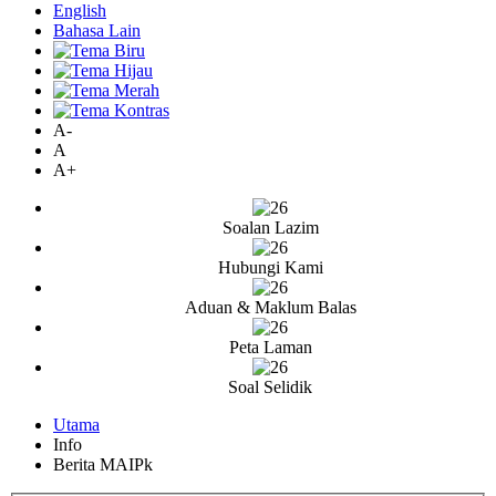
English
Bahasa Lain
A-
A
A+
Soalan Lazim
Hubungi Kami
Aduan & Maklum Balas
Peta Laman
Soal Selidik
Utama
Info
Berita MAIPk