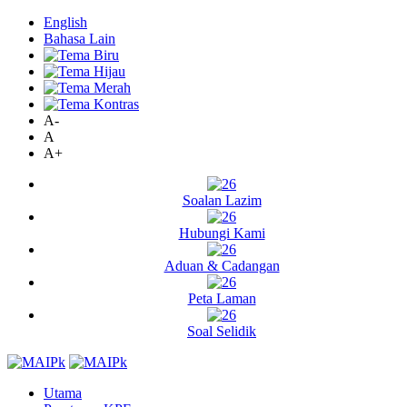
English
Bahasa Lain
A-
A
A+
Soalan Lazim
Hubungi Kami
Aduan & Cadangan
Peta Laman
Soal Selidik
Utama