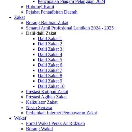
Pencapaian Piagam Pelanggan 2024
Hubungi Kami
Pejabat Pentadbiran Daerah
Zakat
Borang Bantuan Zakat
Senarai Amil Profesional Lantikan 2024 - 2025
Dalil-dalil Zakat
Dalil Zakat 1
Dalil Zakat 2
Dalil Zakat 3
Dalil Zakat 4
Dalil Zakat 5
Dalil Zakat 6
Dalil Zakat 7
Dalil Zakat 8
Dalil Zakat 9
Dalil Zakat 10
Prestasi Kutipan Zakat
Prestasi Agihan Zakat
Kalkulator Zakat
Nisab Semasa
Perbankan Internet Pembayaran Zakat
Wakaf
Portal Wakaf Perak Ar-Ridzuan
Borang Wakaf