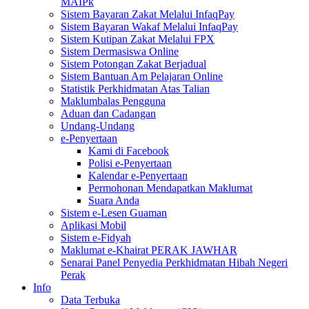
MAIPk
Sistem Bayaran Zakat Melalui InfaqPay
Sistem Bayaran Wakaf Melalui InfaqPay
Sistem Kutipan Zakat Melalui FPX
Sistem Dermasiswa Online
Sistem Potongan Zakat Berjadual
Sistem Bantuan Am Pelajaran Online
Statistik Perkhidmatan Atas Talian
Maklumbalas Pengguna
Aduan dan Cadangan
Undang-Undang
e-Penyertaan
Kami di Facebook
Polisi e-Penyertaan
Kalendar e-Penyertaan
Permohonan Mendapatkan Maklumat
Suara Anda
Sistem e-Lesen Guaman
Aplikasi Mobil
Sistem e-Fidyah
Maklumat e-Khairat PERAK JAWHAR
Senarai Panel Penyedia Perkhidmatan Hibah Negeri
Perak
Info
Data Terbuka