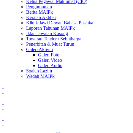
Ketua Pegawai Maklumat (CIO)
Pengumuman
Berita MAIPk
Keratan Akhbar
Klinik Jawi Dewan Bahasa Pustaka
Laporan Tahunan MAIPk
Iklan Jawatan Kosong
Tawaran Tender / Sebutharga
Penerbitan & Muat Turun
Galeri Aktiviti
Galeri Foto
Galeri Video
Galeri Audio
Soalan Lazim
Wadah MAIPk
.
.
.
.
.
.
.
.
.