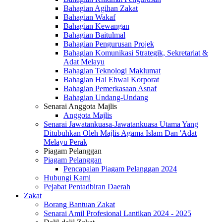
Bahagian Agihan Zakat
Bahagian Wakaf
Bahagian Kewangan
Bahagian Baitulmal
Bahagian Pengurusan Projek
Bahagian Komunikasi Strategik, Sekretariat &
Adat Melayu
Bahagian Teknologi Maklumat
Bahagian Hal Ehwal Korporat
Bahagian Pemerkasaan Asnaf
Bahagian Undang-Undang
Senarai Anggota Majlis
Anggota Majlis
Senarai Jawatankuasa-Jawatankuasa Utama Yang
Ditubuhkan Oleh Majlis Agama Islam Dan 'Adat
Melayu Perak
Piagam Pelanggan
Piagam Pelanggan
Pencapaian Piagam Pelanggan 2024
Hubungi Kami
Pejabat Pentadbiran Daerah
Zakat
Borang Bantuan Zakat
Senarai Amil Profesional Lantikan 2024 - 2025