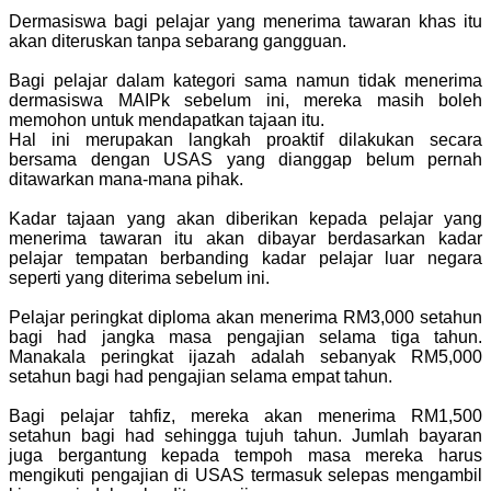
Dermasiswa bagi pelajar yang menerima tawaran khas itu
akan diteruskan tanpa sebarang gangguan.
Bagi pelajar dalam kategori sama namun tidak menerima
dermasiswa MAIPk sebelum ini, mereka masih boleh
memohon untuk mendapatkan tajaan itu.
Hal ini merupakan langkah proaktif dilakukan secara
bersama dengan USAS yang dianggap belum pernah
ditawarkan mana-mana pihak.
Kadar tajaan yang akan diberikan kepada pelajar yang
menerima tawaran itu akan dibayar berdasarkan kadar
pelajar tempatan berbanding kadar pelajar luar negara
seperti yang diterima sebelum ini.
Pelajar peringkat diploma akan menerima RM3,000 setahun
bagi had jangka masa pengajian selama tiga tahun.
Manakala peringkat ijazah adalah sebanyak RM5,000
setahun bagi had pengajian selama empat tahun.
Bagi pelajar tahfiz, mereka akan menerima RM1,500
setahun bagi had sehingga tujuh tahun. Jumlah bayaran
juga bergantung kepada tempoh masa mereka harus
mengikuti pengajian di USAS termasuk selepas mengambil