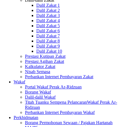
Dalil-dalil Zakat
Dalil Zakat 1
Dalil Zakat 2
Dalil Zakat 3
Dalil Zakat 4
Dalil Zakat 5
Dalil Zakat 6
Dalil Zakat 7
Dalil Zakat 8
Dalil Zakat 9
Dalil Zakat 10
Prestasi Kutipan Zakat
Prestasi Agihan Zakat
Kalkulator Zakat
Nisab Semasa
Perbankan Internet Pembayaran Zakat
Wakaf
Portal Wakaf Perak Ar-Ridzuan
Borang Wakaf
Dalil-dalil Wakaf
Titah Tuanku Sempena PelancaranWakaf Perak Ar-
Ridzuan
Perbankan Internet Pembayaran Wakaf
Perkhidmatan
Borang Permohonan Sewaan / Pajakan Hartanah