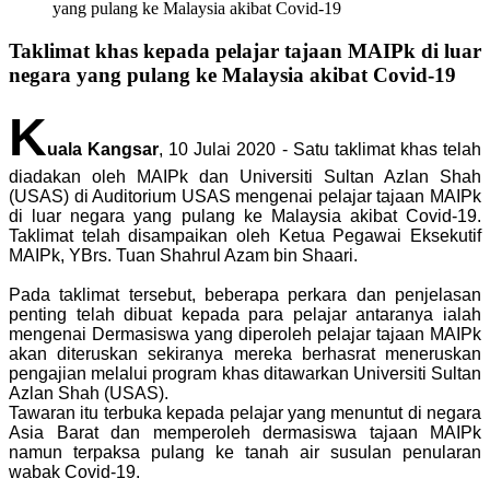
yang pulang ke Malaysia akibat Covid-19
Taklimat khas kepada pelajar tajaan MAIPk di luar
negara yang pulang ke Malaysia akibat Covid-19
K
uala Kangsar
, 10 Julai 2020 - Satu taklimat khas telah
diadakan oleh MAIPk dan Universiti Sultan Azlan Shah
(USAS) di Auditorium USAS mengenai pelajar tajaan MAIPk
di luar negara yang pulang ke Malaysia akibat Covid-19.
Taklimat telah disampaikan oleh Ketua Pegawai Eksekutif
MAIPk, YBrs. Tuan Shahrul Azam bin Shaari.
Pada taklimat tersebut, beberapa perkara dan penjelasan
penting telah dibuat kepada para pelajar antaranya ialah
mengenai Dermasiswa yang diperoleh pelajar tajaan MAIPk
akan diteruskan sekiranya mereka berhasrat meneruskan
pengajian melalui program khas ditawarkan Universiti Sultan
Azlan Shah (USAS).
Tawaran itu terbuka kepada pelajar yang menuntut di negara
Asia Barat dan memperoleh dermasiswa tajaan MAIPk
namun terpaksa pulang ke tanah air susulan penularan
wabak Covid-19.