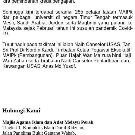
kira pemindahan kredit pengajian.
Sehingga kini terdapat seramai 285 pelajar tajaan MAIPk
dari pelbagai universiti di negara Timur Tengah termasuk
Mesir, Saudi Arabia, Jordon serta Maghribi yang pulang ke
Malaysia sejak Februari tahun ini susulan pandemik Covid-
19.
Turut hadir pada taklimat ini ialah Naib Canselor USAS, Tan
Sri Prof Dr Nordin Kardi, Timbalan Ketua Pegawai Eksekutif
MAIPk (Pembangunan), Puan Hajah Wan Maizura binti Haji
Wan Zahari serta Timbalan Naib Canselor Pentadbiran dan
Kewangan USAS, Anas Md Yusof.
Hubungi Kami
Majlis Agama Islam dan Adat Melayu Perak
Tingkat 1, Kompleks Islam Darul Ridzuan,
Jalan Panglima Bukit Gantang Wahab,