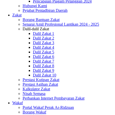
Pencapaian Piagam Pelanggan 2024
Hubungi Kami
Pejabat Pentadbiran Daerah
Zakat
Borang Bantuan Zakat
Senarai Amil Profesional Lantikan 2024 - 2025
Dalil-dalil Zakat
Dalil Zakat 1
Dalil Zakat 2
Dalil Zakat 3
Dalil Zakat 4
Dalil Zakat 5
Dalil Zakat 6
Dalil Zakat 7
Dalil Zakat 8
Dalil Zakat 9
Dalil Zakat 10
Prestasi Kutipan Zakat
Prestasi Agihan Zakat
Kalkulator Zakat
Nisab Semasa
Perbankan Internet Pembayaran Zakat
Wakaf
Portal Wakaf Perak Ar-Ridzuan
Borang Wakaf