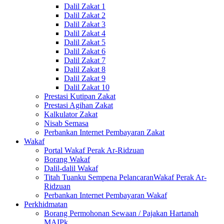
Dalil Zakat 1
Dalil Zakat 2
Dalil Zakat 3
Dalil Zakat 4
Dalil Zakat 5
Dalil Zakat 6
Dalil Zakat 7
Dalil Zakat 8
Dalil Zakat 9
Dalil Zakat 10
Prestasi Kutipan Zakat
Prestasi Agihan Zakat
Kalkulator Zakat
Nisab Semasa
Perbankan Internet Pembayaran Zakat
Wakaf
Portal Wakaf Perak Ar-Ridzuan
Borang Wakaf
Dalil-dalil Wakaf
Titah Tuanku Sempena PelancaranWakaf Perak Ar-
Ridzuan
Perbankan Internet Pembayaran Wakaf
Perkhidmatan
Borang Permohonan Sewaan / Pajakan Hartanah
MAIPk