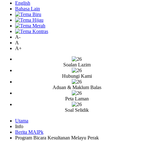
English
Bahasa Lain
A-
A
A+
Soalan Lazim
Hubungi Kami
Aduan & Maklum Balas
Peta Laman
Soal Selidik
Utama
Info
Berita MAIPk
Program Bicara Kesultanan Melayu Perak