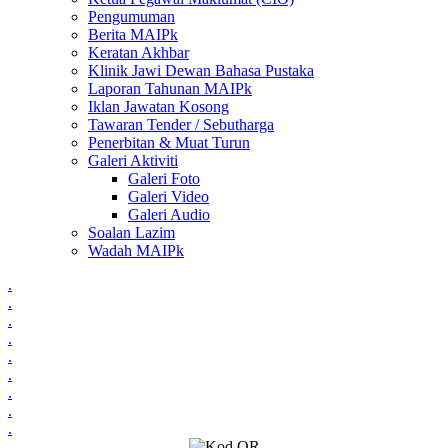
Pengumuman
Berita MAIPk
Keratan Akhbar
Klinik Jawi Dewan Bahasa Pustaka
Laporan Tahunan MAIPk
Iklan Jawatan Kosong
Tawaran Tender / Sebutharga
Penerbitan & Muat Turun
Galeri Aktiviti
Galeri Foto
Galeri Video
Galeri Audio
Soalan Lazim
Wadah MAIPk
.
.
.
.
.
.
.
.
.