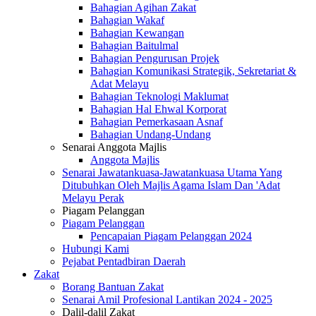
Bahagian Agihan Zakat
Bahagian Wakaf
Bahagian Kewangan
Bahagian Baitulmal
Bahagian Pengurusan Projek
Bahagian Komunikasi Strategik, Sekretariat &
Adat Melayu
Bahagian Teknologi Maklumat
Bahagian Hal Ehwal Korporat
Bahagian Pemerkasaan Asnaf
Bahagian Undang-Undang
Senarai Anggota Majlis
Anggota Majlis
Senarai Jawatankuasa-Jawatankuasa Utama Yang
Ditubuhkan Oleh Majlis Agama Islam Dan 'Adat
Melayu Perak
Piagam Pelanggan
Piagam Pelanggan
Pencapaian Piagam Pelanggan 2024
Hubungi Kami
Pejabat Pentadbiran Daerah
Zakat
Borang Bantuan Zakat
Senarai Amil Profesional Lantikan 2024 - 2025
Dalil-dalil Zakat