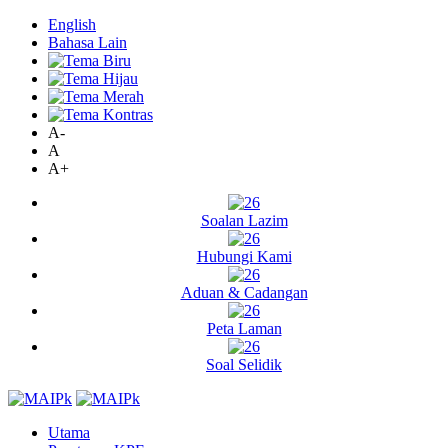
English
Bahasa Lain
A-
A
A+
Soalan Lazim
Hubungi Kami
Aduan & Cadangan
Peta Laman
Soal Selidik
Utama