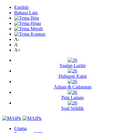
English
Bahasa Lain
A-
A
A+
Soalan Lazim
Hubungi Kami
Aduan & Cadangan
Peta Laman
Soal Selidik
Utama