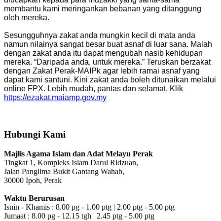
membantu kami meringankan bebanan yang ditanggung
oleh mereka.
Sesungguhnya zakat anda mungkin kecil di mata anda
namun nilainya sangat besar buat asnaf di luar sana. Malah
dengan zakat anda itu dapat mengubah nasib kehidupan
mereka. “Daripada anda, untuk mereka.” Teruskan berzakat
dengan Zakat Perak-MAIPk agar lebih ramai asnaf yang
dapat kami santuni. Kini zakat anda boleh ditunaikan melalui
online FPX. Lebih mudah, pantas dan selamat. Klik
https://ezakat.maiamp.gov.my
Hubungi Kami
Majlis Agama Islam dan Adat Melayu Perak
Tingkat 1, Kompleks Islam Darul Ridzuan,
Jalan Panglima Bukit Gantang Wahab,
30000 Ipoh, Perak
Waktu Berurusan
Isnin - Khamis : 8.00 pg - 1.00 ptg | 2.00 ptg - 5.00 ptg
Jumaat : 8.00 pg - 12.15 tgh | 2.45 ptg - 5.00 ptg