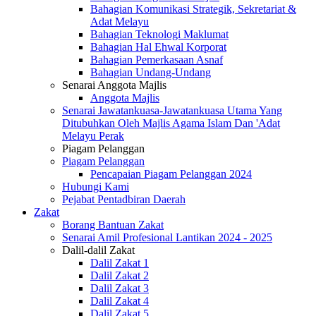
Bahagian Komunikasi Strategik, Sekretariat &
Adat Melayu
Bahagian Teknologi Maklumat
Bahagian Hal Ehwal Korporat
Bahagian Pemerkasaan Asnaf
Bahagian Undang-Undang
Senarai Anggota Majlis
Anggota Majlis
Senarai Jawatankuasa-Jawatankuasa Utama Yang
Ditubuhkan Oleh Majlis Agama Islam Dan 'Adat
Melayu Perak
Piagam Pelanggan
Piagam Pelanggan
Pencapaian Piagam Pelanggan 2024
Hubungi Kami
Pejabat Pentadbiran Daerah
Zakat
Borang Bantuan Zakat
Senarai Amil Profesional Lantikan 2024 - 2025
Dalil-dalil Zakat
Dalil Zakat 1
Dalil Zakat 2
Dalil Zakat 3
Dalil Zakat 4
Dalil Zakat 5