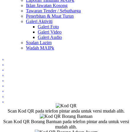
Laporan Tahunan MAIPk
Iklan Jawatan Kosong
Tawaran Tender / Sebutharga
Penerbitan & Muat Turun
Galeri Aktiviti
Galeri Foto
Galeri Video
Galeri Audio
Soalan Lazim
Wadah MAIPk
.
.
.
.
.
.
.
.
.
Scan Kod QR pada telefon pintar anda untuk versi mudah alih.
Scan Kod QR Borang Bantuan pada telefon pintar anda untuk versi
mudah alih.