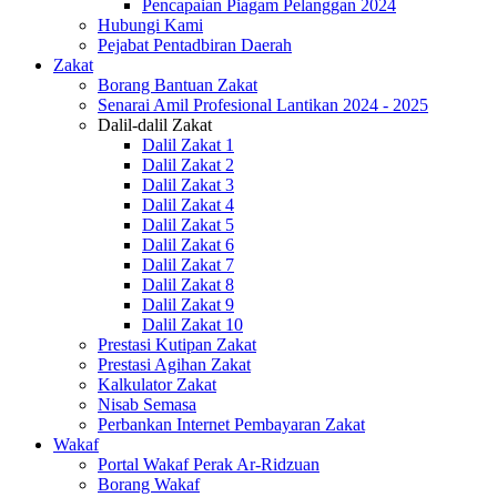
Pencapaian Piagam Pelanggan 2024
Hubungi Kami
Pejabat Pentadbiran Daerah
Zakat
Borang Bantuan Zakat
Senarai Amil Profesional Lantikan 2024 - 2025
Dalil-dalil Zakat
Dalil Zakat 1
Dalil Zakat 2
Dalil Zakat 3
Dalil Zakat 4
Dalil Zakat 5
Dalil Zakat 6
Dalil Zakat 7
Dalil Zakat 8
Dalil Zakat 9
Dalil Zakat 10
Prestasi Kutipan Zakat
Prestasi Agihan Zakat
Kalkulator Zakat
Nisab Semasa
Perbankan Internet Pembayaran Zakat
Wakaf
Portal Wakaf Perak Ar-Ridzuan
Borang Wakaf