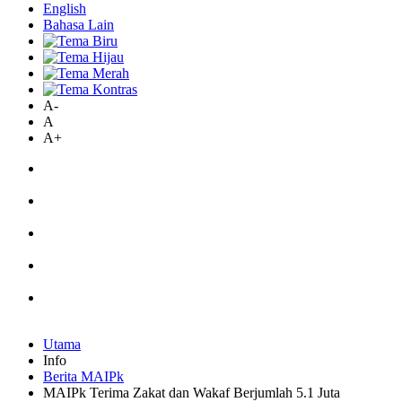
English
Bahasa Lain
A-
A
A+
Utama
Info
Berita MAIPk
MAIPk Terima Zakat dan Wakaf Berjumlah 5.1 Juta