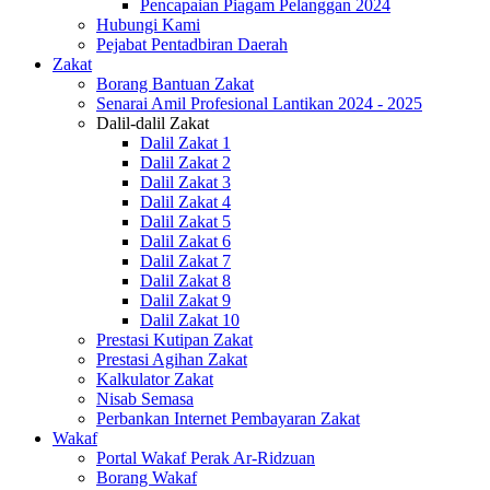
Pencapaian Piagam Pelanggan 2024
Hubungi Kami
Pejabat Pentadbiran Daerah
Zakat
Borang Bantuan Zakat
Senarai Amil Profesional Lantikan 2024 - 2025
Dalil-dalil Zakat
Dalil Zakat 1
Dalil Zakat 2
Dalil Zakat 3
Dalil Zakat 4
Dalil Zakat 5
Dalil Zakat 6
Dalil Zakat 7
Dalil Zakat 8
Dalil Zakat 9
Dalil Zakat 10
Prestasi Kutipan Zakat
Prestasi Agihan Zakat
Kalkulator Zakat
Nisab Semasa
Perbankan Internet Pembayaran Zakat
Wakaf
Portal Wakaf Perak Ar-Ridzuan
Borang Wakaf