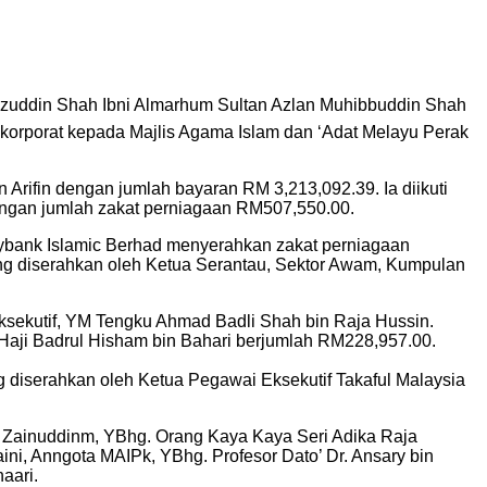
izzuddin Shah Ibni Almarhum Sultan Azlan Muhibbuddin Shah
korporat kepada Majlis Agama Islam dan ‘Adat Melayu Perak
 Arifin dengan jumlah bayaran RM 3,213,092.39. Ia diikuti
ngan jumlah zakat perniagaan RM507,550.00.
aybank Islamic Berhad menyerahkan zakat perniagaan
ng diserahkan oleh Ketua Serantau, Sektor Awam, Kumpulan
ksekutif, YM Tengku Ahmad Badli Shah bin Raja Hussin.
Haji Badrul Hisham bin Bahari berjumlah RM228,957.00.
 diserahkan oleh Ketua Pegawai Eksekutif Takaful Malaysia
i Zainuddinm, YBhg. Orang Kaya Kaya Seri Adika Raja
i, Anngota MAIPk, YBhg. Profesor Dato’ Dr. Ansary bin
aari.