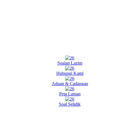
Soalan Lazim
Hubungi Kami
Aduan & Cadangan
Peta Laman
Soal Selidik