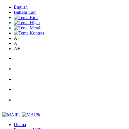
English
Bahasa Lain
A-
A
A+
Utama