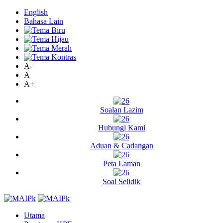
English
Bahasa Lain
A-
A
A+
Soalan Lazim
Hubungi Kami
Aduan & Cadangan
Peta Laman
Soal Selidik
Utama