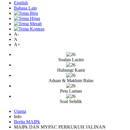
English
Bahasa Lain
A-
A
A+
Soalan Lazim
Hubungi Kami
Aduan & Maklum Balas
Peta Laman
Soal Selidik
Utama
Info
Berita MAIPk
MAIPk DAN MYPAC PERKUKUH JALINAN