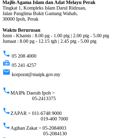
Majlis Agama Islam dan Adat Melayu Perak
Tingkat 1, Kompleks Islam Darul Ridzuan,
Jalan Panglima Bukit Gantang Wahab,
30000 Ipoh, Perak
Waktu Berurusan
Isnin - Khamis : 8.00 pg - 1.00 ptg | 2.00 ptg - 5.00 ptg
Jumaat : 8.00 pg - 12.15 tgh | 2.45 ptg - 5.00 ptg
phone
05 208 4000
fax
05 241 4257
email
korporat@maipk.gov.my
p
phone
MAIPk Daerah Ipoh >
05-2413375
phone
ZAPAR > 011-6748 9000
019-400 7000
phone
Agihan Zakat > 05-2084003
05-2084130