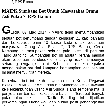
7, RPS Banun
MAIPK Sumbang Bot Untuk Masyarakat Orang
Asli Pulau 7, RPS Banun
G
ERIK, 07 Mac 2017 - MAIPk telah menyumbangkan
sebuah bot penumpang dengan keluasan 21 kaki panjang
dan berkapasiti enjin 40 kuasa kuda untuk kegunaan
masyarakat Orang Asli Pulau 7, RPS Banun, Gerik.
Kampung ini merupakan sebuah pulau kecil di perairan
Tasik Banding. Sumbangan bot ini adalah kerana melihat
akan keperluan penduduk di situ yang tidak mempunyai
sebarang pengangkutan air. Sebelum ini mereka terpaksa
menggunakan bot dari kampung berhampiran dan perkara
ini amat menyulitkan mereka.
Keperluan bot ini telah disyorkan oleh Ketua Pegawai
Eksekutif MAIPk, Dr Amiruddin Bin Muhamed ketika lawatan
ke Perkampungan Orang Asli Sungai Tiang sempena majlis
penyerahan bantuan zakat baru-baru ini. Terdapat banyak
pulau-pulau kecil di Tasik Banding ini dijadikan
perkampungan Orang Asli dan sudah pasti pengangkutan