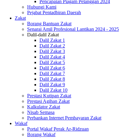
Pencapaian Piagam Pelanggan 2024
Hubungi Kami
Pejabat Pentadbiran Daerah
Zakat
Borang Bantuan Zakat
Senarai Amil Profesional Lantikan 2024 - 2025
Dalil-dalil Zakat
Dalil Zakat 1
Dalil Zakat 2
Dalil Zakat 3
Dalil Zakat 4
Dalil Zakat 5
Dalil Zakat 6
Dalil Zakat 7
Dalil Zakat 8
Dalil Zakat 9
Dalil Zakat 10
Prestasi Kutipan Zakat
Prestasi Agihan Zakat
Kalkulator Zakat
Nisab Semasa
Perbankan Internet Pembayaran Zakat
Wakaf
Portal Wakaf Perak Ar-Ridzuan
Borang Wakaf