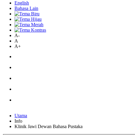
English
Bahasa Lain
A-
A
A+
Utama
Info
Klinik Jawi Dewan Bahasa Pustaka