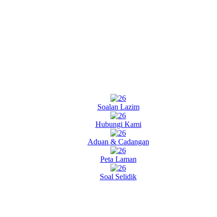
Soalan Lazim
Hubungi Kami
Aduan & Cadangan
Peta Laman
Soal Selidik