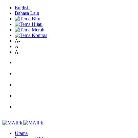
English
Bahasa Lain
A-
A
A+
Utama