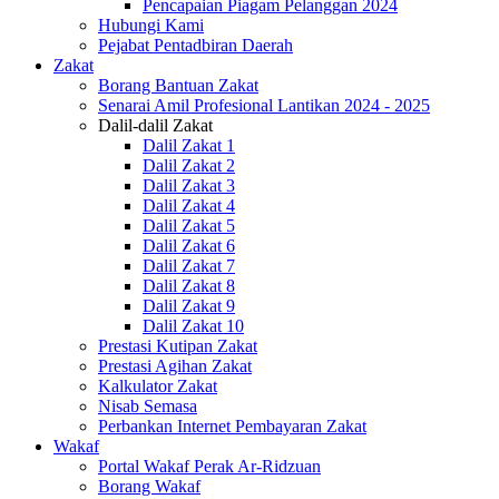
Pencapaian Piagam Pelanggan 2024
Hubungi Kami
Pejabat Pentadbiran Daerah
Zakat
Borang Bantuan Zakat
Senarai Amil Profesional Lantikan 2024 - 2025
Dalil-dalil Zakat
Dalil Zakat 1
Dalil Zakat 2
Dalil Zakat 3
Dalil Zakat 4
Dalil Zakat 5
Dalil Zakat 6
Dalil Zakat 7
Dalil Zakat 8
Dalil Zakat 9
Dalil Zakat 10
Prestasi Kutipan Zakat
Prestasi Agihan Zakat
Kalkulator Zakat
Nisab Semasa
Perbankan Internet Pembayaran Zakat
Wakaf
Portal Wakaf Perak Ar-Ridzuan
Borang Wakaf