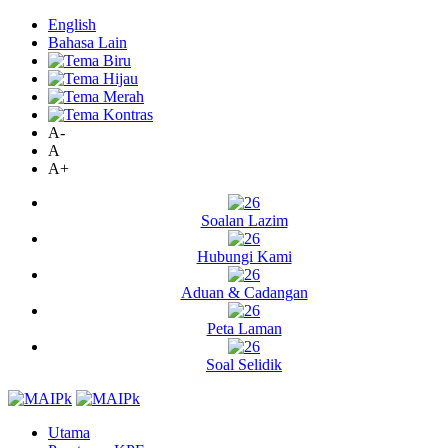
English
Bahasa Lain
A-
A
A+
Soalan Lazim
Hubungi Kami
Aduan & Cadangan
Peta Laman
Soal Selidik
Utama