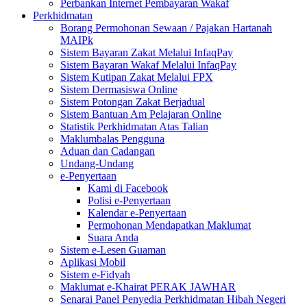
Perbankan Internet Pembayaran Wakaf
Perkhidmatan
Borang Permohonan Sewaan / Pajakan Hartanah
MAIPk
Sistem Bayaran Zakat Melalui InfaqPay
Sistem Bayaran Wakaf Melalui InfaqPay
Sistem Kutipan Zakat Melalui FPX
Sistem Dermasiswa Online
Sistem Potongan Zakat Berjadual
Sistem Bantuan Am Pelajaran Online
Statistik Perkhidmatan Atas Talian
Maklumbalas Pengguna
Aduan dan Cadangan
Undang-Undang
e-Penyertaan
Kami di Facebook
Polisi e-Penyertaan
Kalendar e-Penyertaan
Permohonan Mendapatkan Maklumat
Suara Anda
Sistem e-Lesen Guaman
Aplikasi Mobil
Sistem e-Fidyah
Maklumat e-Khairat PERAK JAWHAR
Senarai Panel Penyedia Perkhidmatan Hibah Negeri