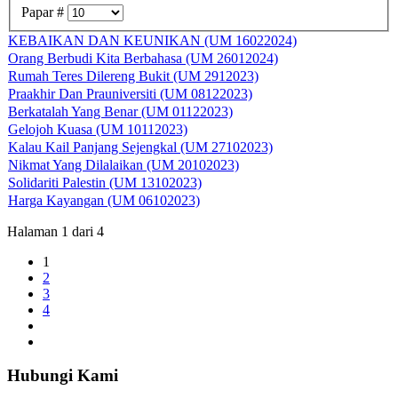
Papar #
KEBAIKAN DAN KEUNIKAN (UM 16022024)
Orang Berbudi Kita Berbahasa (UM 26012024)
Rumah Teres Dilereng Bukit (UM 2912023)
Praakhir Dan Prauniversiti (UM 08122023)
Berkatalah Yang Benar (UM 01122023)
Gelojoh Kuasa (UM 10112023)
Kalau Kail Panjang Sejengkal (UM 27102023)
Nikmat Yang Dilalaikan (UM 20102023)
Solidariti Palestin (UM 13102023)
Harga Kayangan (UM 06102023)
Halaman 1 dari 4
1
2
3
4
Hubungi Kami