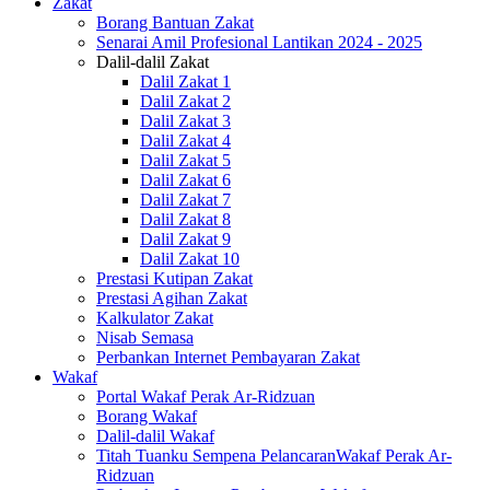
Zakat
Borang Bantuan Zakat
Senarai Amil Profesional Lantikan 2024 - 2025
Dalil-dalil Zakat
Dalil Zakat 1
Dalil Zakat 2
Dalil Zakat 3
Dalil Zakat 4
Dalil Zakat 5
Dalil Zakat 6
Dalil Zakat 7
Dalil Zakat 8
Dalil Zakat 9
Dalil Zakat 10
Prestasi Kutipan Zakat
Prestasi Agihan Zakat
Kalkulator Zakat
Nisab Semasa
Perbankan Internet Pembayaran Zakat
Wakaf
Portal Wakaf Perak Ar-Ridzuan
Borang Wakaf
Dalil-dalil Wakaf
Titah Tuanku Sempena PelancaranWakaf Perak Ar-
Ridzuan