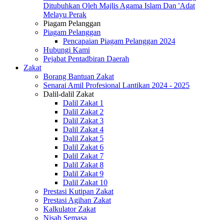
Ditubuhkan Oleh Majlis Agama Islam Dan 'Adat
Melayu Perak
Piagam Pelanggan
Piagam Pelanggan
Pencapaian Piagam Pelanggan 2024
Hubungi Kami
Pejabat Pentadbiran Daerah
Zakat
Borang Bantuan Zakat
Senarai Amil Profesional Lantikan 2024 - 2025
Dalil-dalil Zakat
Dalil Zakat 1
Dalil Zakat 2
Dalil Zakat 3
Dalil Zakat 4
Dalil Zakat 5
Dalil Zakat 6
Dalil Zakat 7
Dalil Zakat 8
Dalil Zakat 9
Dalil Zakat 10
Prestasi Kutipan Zakat
Prestasi Agihan Zakat
Kalkulator Zakat
Nisab Semasa