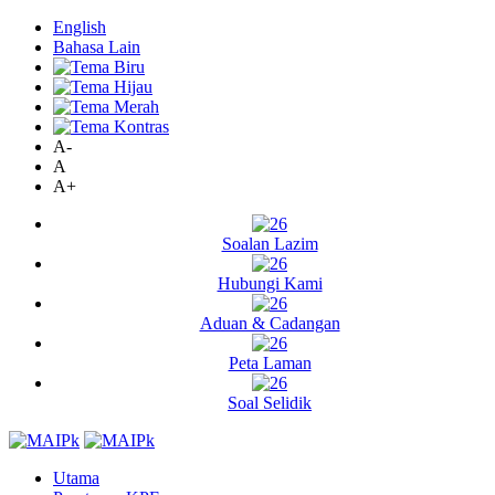
English
Bahasa Lain
A-
A
A+
Soalan Lazim
Hubungi Kami
Aduan & Cadangan
Peta Laman
Soal Selidik
Utama