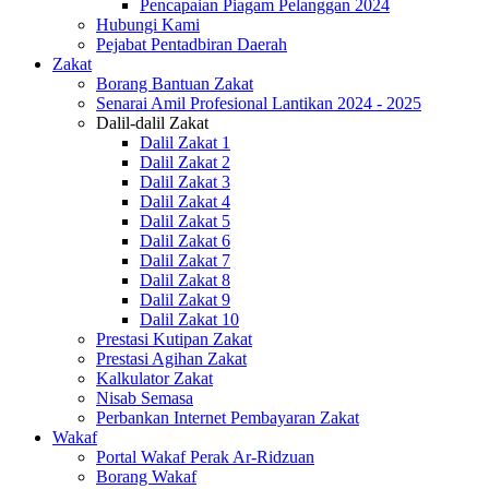
Pencapaian Piagam Pelanggan 2024
Hubungi Kami
Pejabat Pentadbiran Daerah
Zakat
Borang Bantuan Zakat
Senarai Amil Profesional Lantikan 2024 - 2025
Dalil-dalil Zakat
Dalil Zakat 1
Dalil Zakat 2
Dalil Zakat 3
Dalil Zakat 4
Dalil Zakat 5
Dalil Zakat 6
Dalil Zakat 7
Dalil Zakat 8
Dalil Zakat 9
Dalil Zakat 10
Prestasi Kutipan Zakat
Prestasi Agihan Zakat
Kalkulator Zakat
Nisab Semasa
Perbankan Internet Pembayaran Zakat
Wakaf
Portal Wakaf Perak Ar-Ridzuan
Borang Wakaf