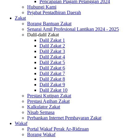
Pencapaian Piagam Pelanggan 2024
Hubungi Kami
Pejabat Pentadbiran Daerah
Zakat
Borang Bantuan Zakat
Senarai Amil Profesional Lantikan 2024 - 2025
Dalil-dalil Zakat
Dalil Zakat 1
Dalil Zakat 2
Dalil Zakat 3
Dalil Zakat 4
Dalil Zakat 5
Dalil Zakat 6
Dalil Zakat 7
Dalil Zakat 8
Dalil Zakat 9
Dalil Zakat 10
Prestasi Kutipan Zakat
Prestasi Agihan Zakat
Kalkulator Zakat
Nisab Semasa
Perbankan Internet Pembayaran Zakat
Wakaf
Portal Wakaf Perak Ar-Ridzuan
Borang Wakaf