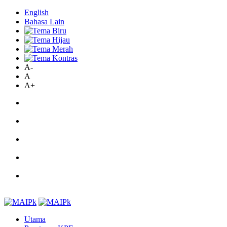
English
Bahasa Lain
A-
A
A+
Utama