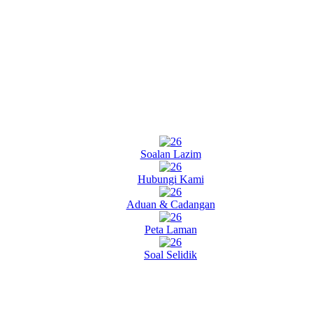
Soalan Lazim
Hubungi Kami
Aduan & Cadangan
Peta Laman
Soal Selidik