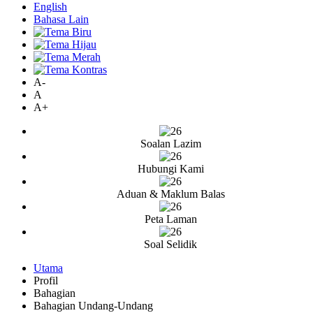
English
Bahasa Lain
A-
A
A+
Soalan Lazim
Hubungi Kami
Aduan & Maklum Balas
Peta Laman
Soal Selidik
Utama
Profil
Bahagian
Bahagian Undang-Undang