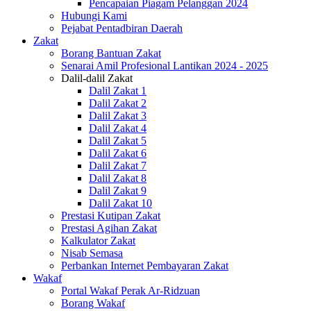
Pencapaian Piagam Pelanggan 2024
Hubungi Kami
Pejabat Pentadbiran Daerah
Zakat
Borang Bantuan Zakat
Senarai Amil Profesional Lantikan 2024 - 2025
Dalil-dalil Zakat
Dalil Zakat 1
Dalil Zakat 2
Dalil Zakat 3
Dalil Zakat 4
Dalil Zakat 5
Dalil Zakat 6
Dalil Zakat 7
Dalil Zakat 8
Dalil Zakat 9
Dalil Zakat 10
Prestasi Kutipan Zakat
Prestasi Agihan Zakat
Kalkulator Zakat
Nisab Semasa
Perbankan Internet Pembayaran Zakat
Wakaf
Portal Wakaf Perak Ar-Ridzuan
Borang Wakaf