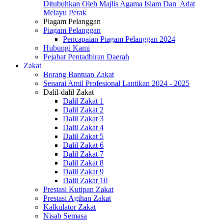
Ditubuhkan Oleh Majlis Agama Islam Dan 'Adat
Melayu Perak
Piagam Pelanggan
Piagam Pelanggan
Pencapaian Piagam Pelanggan 2024
Hubungi Kami
Pejabat Pentadbiran Daerah
Zakat
Borang Bantuan Zakat
Senarai Amil Profesional Lantikan 2024 - 2025
Dalil-dalil Zakat
Dalil Zakat 1
Dalil Zakat 2
Dalil Zakat 3
Dalil Zakat 4
Dalil Zakat 5
Dalil Zakat 6
Dalil Zakat 7
Dalil Zakat 8
Dalil Zakat 9
Dalil Zakat 10
Prestasi Kutipan Zakat
Prestasi Agihan Zakat
Kalkulator Zakat
Nisab Semasa