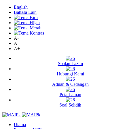
English
Bahasa Lain
A-
A
A+
Soalan Lazim
Hubungi Kami
Aduan & Cadangan
Peta Laman
Soal Selidik
Utama