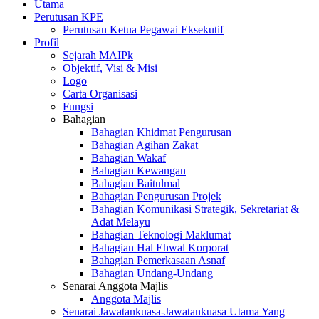
Utama
Perutusan KPE
Perutusan Ketua Pegawai Eksekutif
Profil
Sejarah MAIPk
Objektif, Visi & Misi
Logo
Carta Organisasi
Fungsi
Bahagian
Bahagian Khidmat Pengurusan
Bahagian Agihan Zakat
Bahagian Wakaf
Bahagian Kewangan
Bahagian Baitulmal
Bahagian Pengurusan Projek
Bahagian Komunikasi Strategik, Sekretariat &
Adat Melayu
Bahagian Teknologi Maklumat
Bahagian Hal Ehwal Korporat
Bahagian Pemerkasaan Asnaf
Bahagian Undang-Undang
Senarai Anggota Majlis
Anggota Majlis
Senarai Jawatankuasa-Jawatankuasa Utama Yang