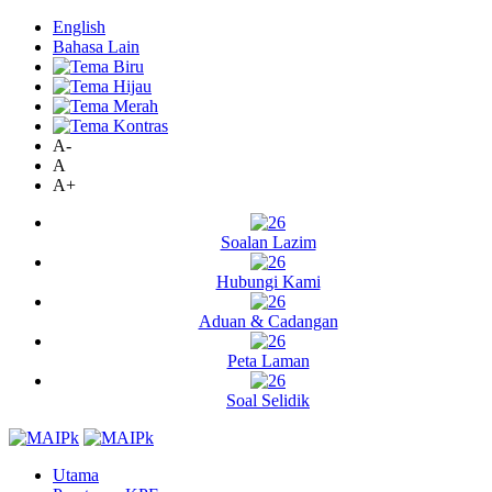
English
Bahasa Lain
A-
A
A+
Soalan Lazim
Hubungi Kami
Aduan & Cadangan
Peta Laman
Soal Selidik
Utama