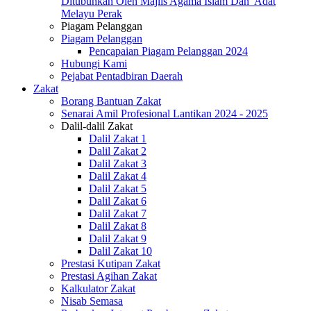
Ditubuhkan Oleh Majlis Agama Islam Dan 'Adat
Melayu Perak
Piagam Pelanggan
Piagam Pelanggan
Pencapaian Piagam Pelanggan 2024
Hubungi Kami
Pejabat Pentadbiran Daerah
Zakat
Borang Bantuan Zakat
Senarai Amil Profesional Lantikan 2024 - 2025
Dalil-dalil Zakat
Dalil Zakat 1
Dalil Zakat 2
Dalil Zakat 3
Dalil Zakat 4
Dalil Zakat 5
Dalil Zakat 6
Dalil Zakat 7
Dalil Zakat 8
Dalil Zakat 9
Dalil Zakat 10
Prestasi Kutipan Zakat
Prestasi Agihan Zakat
Kalkulator Zakat
Nisab Semasa