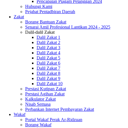
Pencapaian Piagam Pelanggan 2024
Hubungi Kami
Pejabat Pentadbiran Daerah
Zakat
Borang Bantuan Zakat
Senarai Amil Profesional Lantikan 2024 - 2025
Dalil-dalil Zakat
Dalil Zakat 1
Dalil Zakat 2
Dalil Zakat 3
Dalil Zakat 4
Dalil Zakat 5
Dalil Zakat 6
Dalil Zakat 7
Dalil Zakat 8
Dalil Zakat 9
Dalil Zakat 10
Prestasi Kutipan Zakat
Prestasi Agihan Zakat
Kalkulator Zakat
Nisab Semasa
Perbankan Internet Pembayaran Zakat
Wakaf
Portal Wakaf Perak Ar-Ridzuan
Borang Wakaf