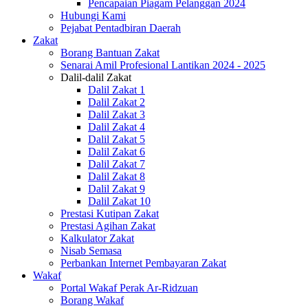
Pencapaian Piagam Pelanggan 2024
Hubungi Kami
Pejabat Pentadbiran Daerah
Zakat
Borang Bantuan Zakat
Senarai Amil Profesional Lantikan 2024 - 2025
Dalil-dalil Zakat
Dalil Zakat 1
Dalil Zakat 2
Dalil Zakat 3
Dalil Zakat 4
Dalil Zakat 5
Dalil Zakat 6
Dalil Zakat 7
Dalil Zakat 8
Dalil Zakat 9
Dalil Zakat 10
Prestasi Kutipan Zakat
Prestasi Agihan Zakat
Kalkulator Zakat
Nisab Semasa
Perbankan Internet Pembayaran Zakat
Wakaf
Portal Wakaf Perak Ar-Ridzuan
Borang Wakaf