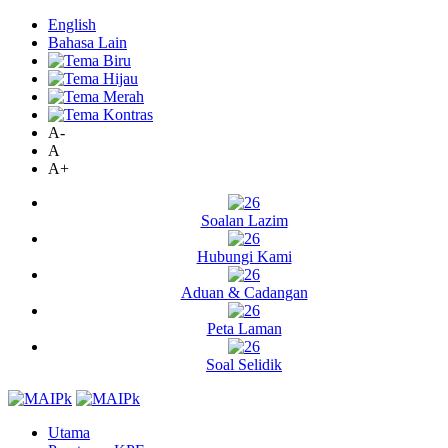
English
Bahasa Lain
A-
A
A+
Soalan Lazim
Hubungi Kami
Aduan & Cadangan
Peta Laman
Soal Selidik
Utama