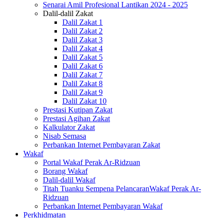
Senarai Amil Profesional Lantikan 2024 - 2025
Dalil-dalil Zakat
Dalil Zakat 1
Dalil Zakat 2
Dalil Zakat 3
Dalil Zakat 4
Dalil Zakat 5
Dalil Zakat 6
Dalil Zakat 7
Dalil Zakat 8
Dalil Zakat 9
Dalil Zakat 10
Prestasi Kutipan Zakat
Prestasi Agihan Zakat
Kalkulator Zakat
Nisab Semasa
Perbankan Internet Pembayaran Zakat
Wakaf
Portal Wakaf Perak Ar-Ridzuan
Borang Wakaf
Dalil-dalil Wakaf
Titah Tuanku Sempena PelancaranWakaf Perak Ar-
Ridzuan
Perbankan Internet Pembayaran Wakaf
Perkhidmatan