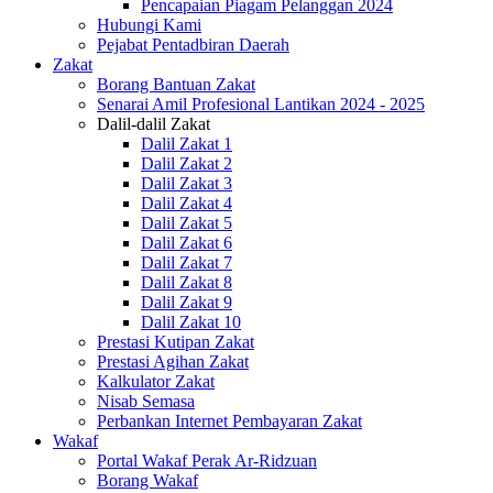
Pencapaian Piagam Pelanggan 2024
Hubungi Kami
Pejabat Pentadbiran Daerah
Zakat
Borang Bantuan Zakat
Senarai Amil Profesional Lantikan 2024 - 2025
Dalil-dalil Zakat
Dalil Zakat 1
Dalil Zakat 2
Dalil Zakat 3
Dalil Zakat 4
Dalil Zakat 5
Dalil Zakat 6
Dalil Zakat 7
Dalil Zakat 8
Dalil Zakat 9
Dalil Zakat 10
Prestasi Kutipan Zakat
Prestasi Agihan Zakat
Kalkulator Zakat
Nisab Semasa
Perbankan Internet Pembayaran Zakat
Wakaf
Portal Wakaf Perak Ar-Ridzuan
Borang Wakaf