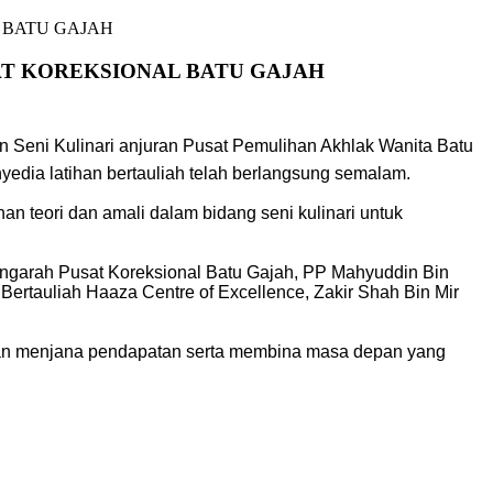
 BATU GAJAH
AT KOREKSIONAL BATU GAJAH
Seni Kulinari anjuran Pusat Pemulihan Akhlak Wanita Batu
edia latihan bertauliah telah berlangsung semalam.
an teori dan amali dalam bidang seni kulinari untuk
engarah Pusat Koreksional Batu Gajah, PP Mahyuddin Bin
ertauliah Haaza Centre of Excellence, Zakir Shah Bin Mir
iaan menjana pendapatan serta membina masa depan yang