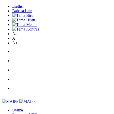
English
Bahasa Lain
A-
A
A+
Utama