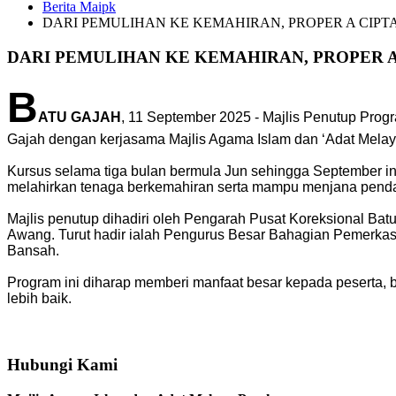
Berita Maipk
DARI PEMULIHAN KE KEMAHIRAN, PROPER A CIPT
DARI PEMULIHAN KE KEMAHIRAN, PROPER A
B
ATU GAJAH
, 11 September 2025 - Majlis Penutup Pro
Gajah dengan kerjasama Majlis Agama Islam dan ‘Adat Melayu
Kursus selama tiga bulan bermula Jun sehingga September ini 
melahirkan tenaga berkemahiran serta mampu menjana pend
Majlis penutup dihadiri oleh Pengarah Pusat Koreksional Ba
Awang. Turut hadir ialah Pengurus Besar Bahagian Pemerkasa
Bansah.
Program ini diharap memberi manfaat besar kepada peserta
lebih baik.
Hubungi Kami