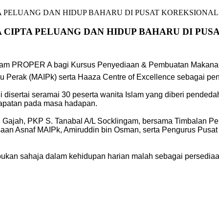
A PELUANG DAN HIDUP BAHARU DI PUSAT KOREKSIONAL
 CIPTA PELUANG DAN HIDUP BAHARU DI PUS
gram PROPER A bagi Kursus Penyediaan & Pembuatan Makanan 
 Perak (MAIPk) serta Haaza Centre of Excellence sebagai peny
disertai seramai 30 peserta wanita Islam yang diberi pendedah
apatan pada masa hadapan.
tu Gajah, PKP S. Tanabal A/L Socklingam, bersama Timbalan P
an Asnaf MAIPk, Amiruddin bin Osman, serta Pengurus Pusat B
, bukan sahaja dalam kehidupan harian malah sebagai persed