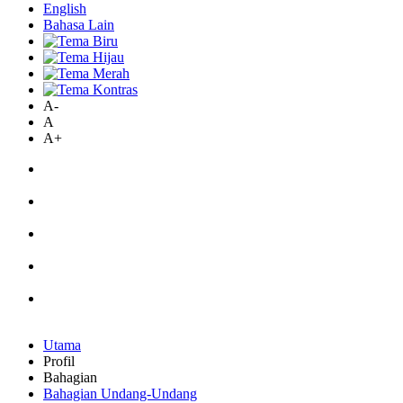
English
Bahasa Lain
A-
A
A+
Utama
Profil
Bahagian
Bahagian Undang-Undang