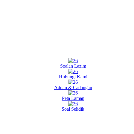
Soalan Lazim
Hubungi Kami
Aduan & Cadangan
Peta Laman
Soal Selidik