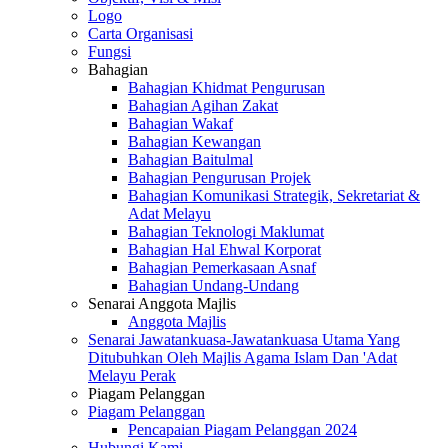
Logo
Carta Organisasi
Fungsi
Bahagian
Bahagian Khidmat Pengurusan
Bahagian Agihan Zakat
Bahagian Wakaf
Bahagian Kewangan
Bahagian Baitulmal
Bahagian Pengurusan Projek
Bahagian Komunikasi Strategik, Sekretariat &
Adat Melayu
Bahagian Teknologi Maklumat
Bahagian Hal Ehwal Korporat
Bahagian Pemerkasaan Asnaf
Bahagian Undang-Undang
Senarai Anggota Majlis
Anggota Majlis
Senarai Jawatankuasa-Jawatankuasa Utama Yang
Ditubuhkan Oleh Majlis Agama Islam Dan 'Adat
Melayu Perak
Piagam Pelanggan
Piagam Pelanggan
Pencapaian Piagam Pelanggan 2024
Hubungi Kami