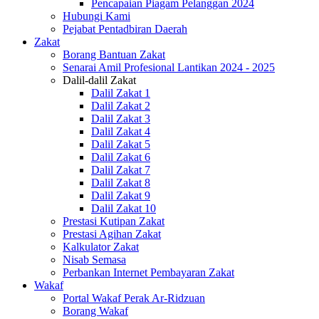
Pencapaian Piagam Pelanggan 2024
Hubungi Kami
Pejabat Pentadbiran Daerah
Zakat
Borang Bantuan Zakat
Senarai Amil Profesional Lantikan 2024 - 2025
Dalil-dalil Zakat
Dalil Zakat 1
Dalil Zakat 2
Dalil Zakat 3
Dalil Zakat 4
Dalil Zakat 5
Dalil Zakat 6
Dalil Zakat 7
Dalil Zakat 8
Dalil Zakat 9
Dalil Zakat 10
Prestasi Kutipan Zakat
Prestasi Agihan Zakat
Kalkulator Zakat
Nisab Semasa
Perbankan Internet Pembayaran Zakat
Wakaf
Portal Wakaf Perak Ar-Ridzuan
Borang Wakaf