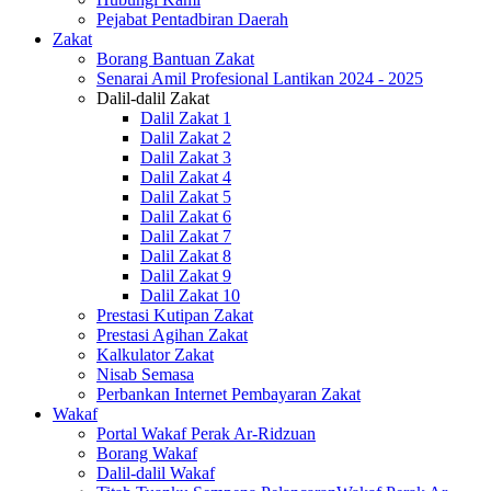
Pejabat Pentadbiran Daerah
Zakat
Borang Bantuan Zakat
Senarai Amil Profesional Lantikan 2024 - 2025
Dalil-dalil Zakat
Dalil Zakat 1
Dalil Zakat 2
Dalil Zakat 3
Dalil Zakat 4
Dalil Zakat 5
Dalil Zakat 6
Dalil Zakat 7
Dalil Zakat 8
Dalil Zakat 9
Dalil Zakat 10
Prestasi Kutipan Zakat
Prestasi Agihan Zakat
Kalkulator Zakat
Nisab Semasa
Perbankan Internet Pembayaran Zakat
Wakaf
Portal Wakaf Perak Ar-Ridzuan
Borang Wakaf
Dalil-dalil Wakaf