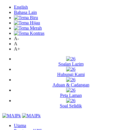
English
Bahasa Lain
A-
A
A+
Soalan Lazim
Hubungi Kami
Aduan & Cadangan
Peta Laman
Soal Selidik
Utama