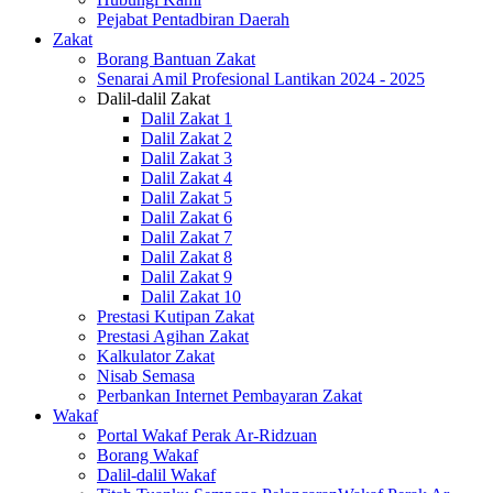
Pejabat Pentadbiran Daerah
Zakat
Borang Bantuan Zakat
Senarai Amil Profesional Lantikan 2024 - 2025
Dalil-dalil Zakat
Dalil Zakat 1
Dalil Zakat 2
Dalil Zakat 3
Dalil Zakat 4
Dalil Zakat 5
Dalil Zakat 6
Dalil Zakat 7
Dalil Zakat 8
Dalil Zakat 9
Dalil Zakat 10
Prestasi Kutipan Zakat
Prestasi Agihan Zakat
Kalkulator Zakat
Nisab Semasa
Perbankan Internet Pembayaran Zakat
Wakaf
Portal Wakaf Perak Ar-Ridzuan
Borang Wakaf
Dalil-dalil Wakaf