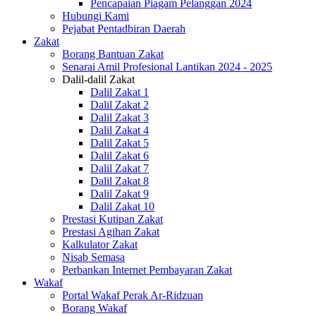
Pencapaian Piagam Pelanggan 2024
Hubungi Kami
Pejabat Pentadbiran Daerah
Zakat
Borang Bantuan Zakat
Senarai Amil Profesional Lantikan 2024 - 2025
Dalil-dalil Zakat
Dalil Zakat 1
Dalil Zakat 2
Dalil Zakat 3
Dalil Zakat 4
Dalil Zakat 5
Dalil Zakat 6
Dalil Zakat 7
Dalil Zakat 8
Dalil Zakat 9
Dalil Zakat 10
Prestasi Kutipan Zakat
Prestasi Agihan Zakat
Kalkulator Zakat
Nisab Semasa
Perbankan Internet Pembayaran Zakat
Wakaf
Portal Wakaf Perak Ar-Ridzuan
Borang Wakaf