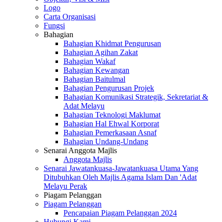
Logo
Carta Organisasi
Fungsi
Bahagian
Bahagian Khidmat Pengurusan
Bahagian Agihan Zakat
Bahagian Wakaf
Bahagian Kewangan
Bahagian Baitulmal
Bahagian Pengurusan Projek
Bahagian Komunikasi Strategik, Sekretariat &
Adat Melayu
Bahagian Teknologi Maklumat
Bahagian Hal Ehwal Korporat
Bahagian Pemerkasaan Asnaf
Bahagian Undang-Undang
Senarai Anggota Majlis
Anggota Majlis
Senarai Jawatankuasa-Jawatankuasa Utama Yang
Ditubuhkan Oleh Majlis Agama Islam Dan 'Adat
Melayu Perak
Piagam Pelanggan
Piagam Pelanggan
Pencapaian Piagam Pelanggan 2024
Hubungi Kami