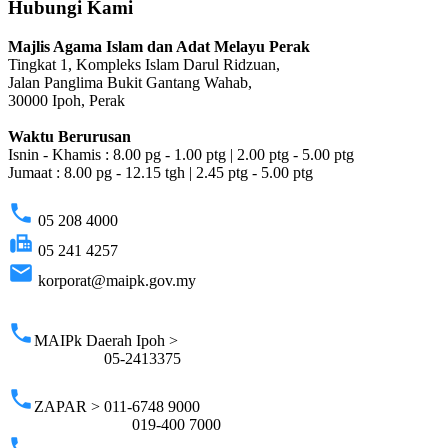
Hubungi Kami
Majlis Agama Islam dan Adat Melayu Perak
Tingkat 1, Kompleks Islam Darul Ridzuan,
Jalan Panglima Bukit Gantang Wahab,
30000 Ipoh, Perak
Waktu Berurusan
Isnin - Khamis : 8.00 pg - 1.00 ptg | 2.00 ptg - 5.00 ptg
Jumaat : 8.00 pg - 12.15 tgh | 2.45 ptg - 5.00 ptg
phone
05 208 4000
fax
05 241 4257
email
korporat@maipk.gov.my
p
phone
MAIPk Daerah Ipoh >
05-2413375
phone
ZAPAR > 011-6748 9000
019-400 7000
phone