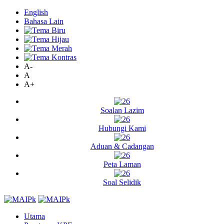
English
Bahasa Lain
A-
A
A+
Soalan Lazim
Hubungi Kami
Aduan & Cadangan
Peta Laman
Soal Selidik
Utama