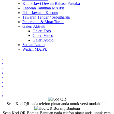
Klinik Jawi Dewan Bahasa Pustaka
Laporan Tahunan MAIPk
Iklan Jawatan Kosong
Tawaran Tender / Sebutharga
Penerbitan & Muat Turun
Galeri Aktiviti
Galeri Foto
Galeri Video
Galeri Audio
Soalan Lazim
Wadah MAIPk
.
.
.
.
.
.
.
.
.
Scan Kod QR pada telefon pintar anda untuk versi mudah alih.
Scan Kod QR Borang Bantuan pada telefon pintar anda untuk versi