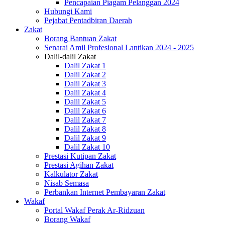
Pencapaian Piagam Pelanggan 2024
Hubungi Kami
Pejabat Pentadbiran Daerah
Zakat
Borang Bantuan Zakat
Senarai Amil Profesional Lantikan 2024 - 2025
Dalil-dalil Zakat
Dalil Zakat 1
Dalil Zakat 2
Dalil Zakat 3
Dalil Zakat 4
Dalil Zakat 5
Dalil Zakat 6
Dalil Zakat 7
Dalil Zakat 8
Dalil Zakat 9
Dalil Zakat 10
Prestasi Kutipan Zakat
Prestasi Agihan Zakat
Kalkulator Zakat
Nisab Semasa
Perbankan Internet Pembayaran Zakat
Wakaf
Portal Wakaf Perak Ar-Ridzuan
Borang Wakaf