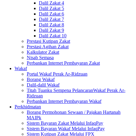
Dalil Zakat 4
Dalil Zakat 5
Dalil Zakat 6
Dalil Zakat 7
Dalil Zakat 8
Dalil Zakat 9
Dalil Zakat 10
Prestasi Kutipan Zakat
Prestasi Agihan Zakat
Kalkulator Zakat
Nisab Semasa
Perbankan Internet Pembayaran Zakat
Wakaf
Portal Wakaf Perak Ar-Ridzuan
Borang Wakaf
Dalil-dalil Wakaf
Titah Tuanku Sempena PelancaranWakaf Perak Ar-
Ridzuan
Perbankan Internet Pembayaran Wakaf
Perkhidmatan
Borang Permohonan Sewaan / Pajakan Hartanah
MAIPk
Sistem Bayaran Zakat Melalui InfaqPay
Sistem Bayaran Wakaf Melalui InfaqPay
Sistem Kutipan Zakat Melalui FPX