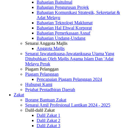
Bahagian Baitulmal
Bahagian Pengurusan Projek
Bahagian Komunikasi Strategik, Sekretariat &
Adat Melayu
Bahagian Teknologi Maklumat
Bahagian Hal Ehwal Korporat
Bahagian Pemerkasaan Asnaf
Bahagian Undang-Undang
Senarai Anggota Majlis
Anggota Majlis
Senarai Jawatankuasa-Jawatankuasa Utama Yang
Ditubuhkan Oleh Majlis Agama Islam Dan 'Adat
Melayu Perak
Piagam Pelanggan
Piagam Pelanggan
Pencapaian Piagam Pelanggan 2024
Hubungi Kami
Pejabat Pentadbiran Daerah
Zakat
Borang Bantuan Zakat
Senarai Amil Profesional Lantikan 2024 - 2025
Dalil-dalil Zakat
Dalil Zakat 1
Dalil Zakat 2
Dalil Zakat 3