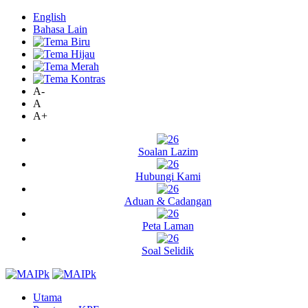
English
Bahasa Lain
A-
A
A+
Soalan Lazim
Hubungi Kami
Aduan & Cadangan
Peta Laman
Soal Selidik
Utama