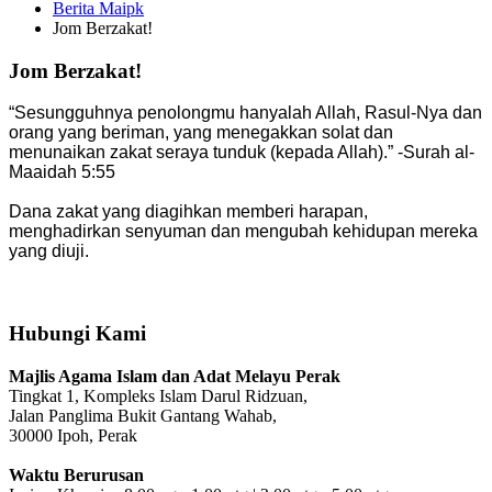
Berita Maipk
Jom Berzakat!
Jom Berzakat!
“Sesungguhnya penolongmu hanyalah Allah, Rasul-Nya dan
orang yang beriman, yang menegakkan solat dan
menunaikan zakat seraya tunduk (kepada Allah).” -Surah al-
Maaidah 5:55
Dana zakat yang diagihkan memberi harapan,
menghadirkan senyuman dan mengubah kehidupan mereka
yang diuji.
Hubungi Kami
Majlis Agama Islam dan Adat Melayu Perak
Tingkat 1, Kompleks Islam Darul Ridzuan,
Jalan Panglima Bukit Gantang Wahab,
30000 Ipoh, Perak
Waktu Berurusan