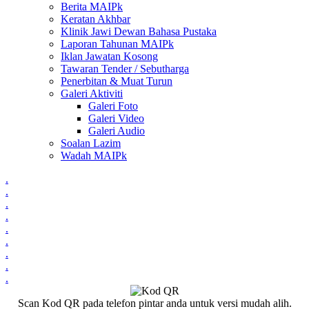
Berita MAIPk
Keratan Akhbar
Klinik Jawi Dewan Bahasa Pustaka
Laporan Tahunan MAIPk
Iklan Jawatan Kosong
Tawaran Tender / Sebutharga
Penerbitan & Muat Turun
Galeri Aktiviti
Galeri Foto
Galeri Video
Galeri Audio
Soalan Lazim
Wadah MAIPk
.
.
.
.
.
.
.
.
.
Scan Kod QR pada telefon pintar anda untuk versi mudah alih.