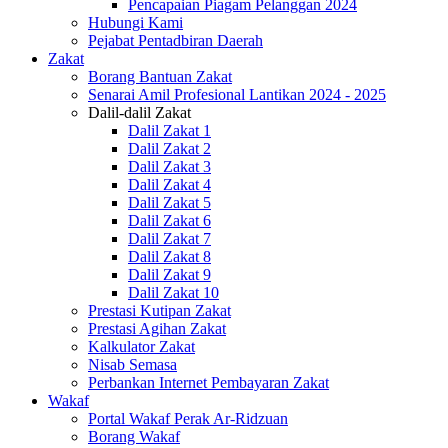
Pencapaian Piagam Pelanggan 2024
Hubungi Kami
Pejabat Pentadbiran Daerah
Zakat
Borang Bantuan Zakat
Senarai Amil Profesional Lantikan 2024 - 2025
Dalil-dalil Zakat
Dalil Zakat 1
Dalil Zakat 2
Dalil Zakat 3
Dalil Zakat 4
Dalil Zakat 5
Dalil Zakat 6
Dalil Zakat 7
Dalil Zakat 8
Dalil Zakat 9
Dalil Zakat 10
Prestasi Kutipan Zakat
Prestasi Agihan Zakat
Kalkulator Zakat
Nisab Semasa
Perbankan Internet Pembayaran Zakat
Wakaf
Portal Wakaf Perak Ar-Ridzuan
Borang Wakaf