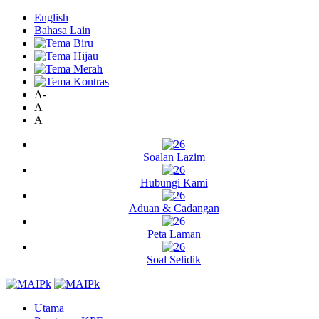
English
Bahasa Lain
A-
A
A+
Soalan Lazim
Hubungi Kami
Aduan & Cadangan
Peta Laman
Soal Selidik
Utama