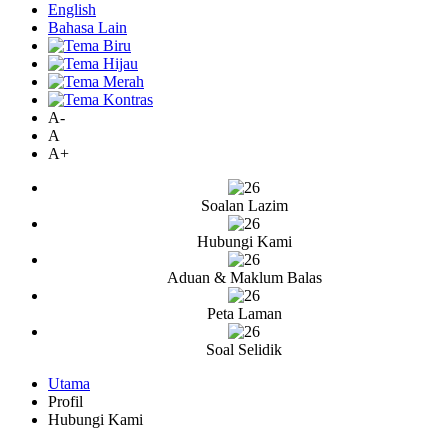
English
Bahasa Lain
A-
A
A+
Soalan Lazim
Hubungi Kami
Aduan & Maklum Balas
Peta Laman
Soal Selidik
Utama
Profil
Hubungi Kami