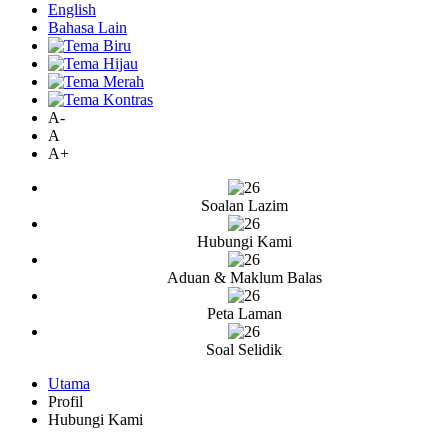
English
Bahasa Lain
A-
A
A+
Soalan Lazim
Hubungi Kami
Aduan & Maklum Balas
Peta Laman
Soal Selidik
Utama
Profil
Hubungi Kami