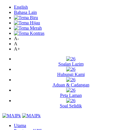
English
Bahasa Lain
A-
A
A+
Soalan Lazim
Hubungi Kami
Aduan & Cadangan
Peta Laman
Soal Selidik
Utama