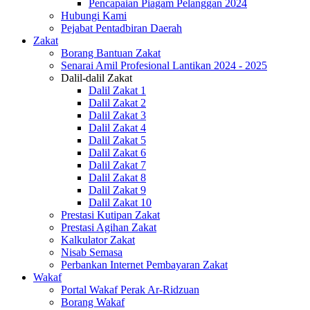
Pencapaian Piagam Pelanggan 2024
Hubungi Kami
Pejabat Pentadbiran Daerah
Zakat
Borang Bantuan Zakat
Senarai Amil Profesional Lantikan 2024 - 2025
Dalil-dalil Zakat
Dalil Zakat 1
Dalil Zakat 2
Dalil Zakat 3
Dalil Zakat 4
Dalil Zakat 5
Dalil Zakat 6
Dalil Zakat 7
Dalil Zakat 8
Dalil Zakat 9
Dalil Zakat 10
Prestasi Kutipan Zakat
Prestasi Agihan Zakat
Kalkulator Zakat
Nisab Semasa
Perbankan Internet Pembayaran Zakat
Wakaf
Portal Wakaf Perak Ar-Ridzuan
Borang Wakaf