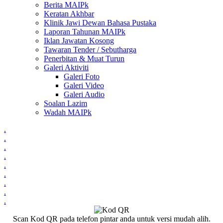
Berita MAIPk
Keratan Akhbar
Klinik Jawi Dewan Bahasa Pustaka
Laporan Tahunan MAIPk
Iklan Jawatan Kosong
Tawaran Tender / Sebutharga
Penerbitan & Muat Turun
Galeri Aktiviti
Galeri Foto
Galeri Video
Galeri Audio
Soalan Lazim
Wadah MAIPk
.
.
.
.
.
.
.
.
.
Scan Kod QR pada telefon pintar anda untuk versi mudah alih.