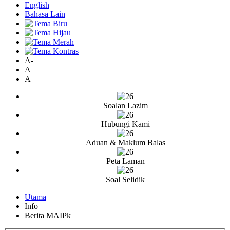
English
Bahasa Lain
A-
A
A+
Soalan Lazim
Hubungi Kami
Aduan & Maklum Balas
Peta Laman
Soal Selidik
Utama
Info
Berita MAIPk