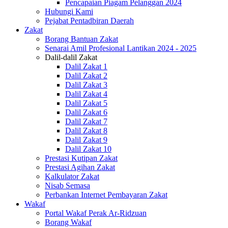
Pencapaian Piagam Pelanggan 2024
Hubungi Kami
Pejabat Pentadbiran Daerah
Zakat
Borang Bantuan Zakat
Senarai Amil Profesional Lantikan 2024 - 2025
Dalil-dalil Zakat
Dalil Zakat 1
Dalil Zakat 2
Dalil Zakat 3
Dalil Zakat 4
Dalil Zakat 5
Dalil Zakat 6
Dalil Zakat 7
Dalil Zakat 8
Dalil Zakat 9
Dalil Zakat 10
Prestasi Kutipan Zakat
Prestasi Agihan Zakat
Kalkulator Zakat
Nisab Semasa
Perbankan Internet Pembayaran Zakat
Wakaf
Portal Wakaf Perak Ar-Ridzuan
Borang Wakaf