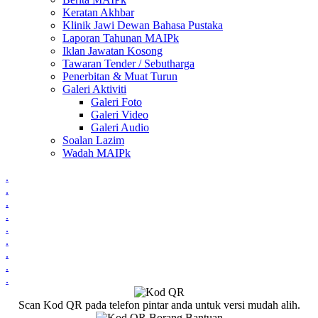
Keratan Akhbar
Klinik Jawi Dewan Bahasa Pustaka
Laporan Tahunan MAIPk
Iklan Jawatan Kosong
Tawaran Tender / Sebutharga
Penerbitan & Muat Turun
Galeri Aktiviti
Galeri Foto
Galeri Video
Galeri Audio
Soalan Lazim
Wadah MAIPk
.
.
.
.
.
.
.
.
.
Scan Kod QR pada telefon pintar anda untuk versi mudah alih.