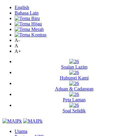
English
Bahasa Lain
A-
A
A+
Soalan Lazim
Hubungi Kami
Aduan & Cadangan
Peta Laman
Soal Selidik
Utama