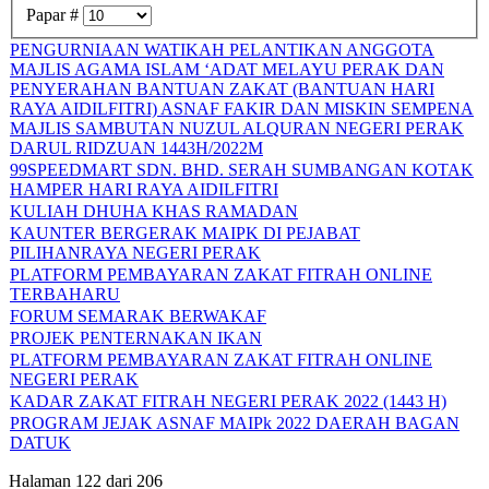
Papar #
PENGURNIAAN WATIKAH PELANTIKAN ANGGOTA
MAJLIS AGAMA ISLAM ‘ADAT MELAYU PERAK DAN
PENYERAHAN BANTUAN ZAKAT (BANTUAN HARI
RAYA AIDILFITRI) ASNAF FAKIR DAN MISKIN SEMPENA
MAJLIS SAMBUTAN NUZUL ALQURAN NEGERI PERAK
DARUL RIDZUAN 1443H/2022M
99SPEEDMART SDN. BHD. SERAH SUMBANGAN KOTAK
HAMPER HARI RAYA AIDILFITRI
KULIAH DHUHA KHAS RAMADAN
KAUNTER BERGERAK MAIPK DI PEJABAT
PILIHANRAYA NEGERI PERAK
PLATFORM PEMBAYARAN ZAKAT FITRAH ONLINE
TERBAHARU
FORUM SEMARAK BERWAKAF
PROJEK PENTERNAKAN IKAN
PLATFORM PEMBAYARAN ZAKAT FITRAH ONLINE
NEGERI PERAK
KADAR ZAKAT FITRAH NEGERI PERAK 2022 (1443 H)
PROGRAM JEJAK ASNAF MAIPk 2022 DAERAH BAGAN
DATUK
Halaman 122 dari 206