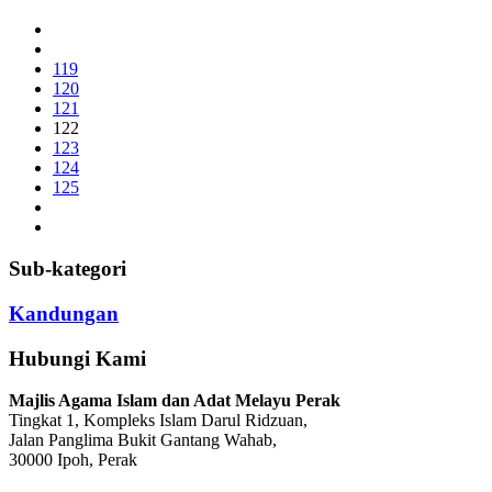
119
120
121
122
123
124
125
Sub-kategori
Kandungan
Hubungi Kami
Majlis Agama Islam dan Adat Melayu Perak
Tingkat 1, Kompleks Islam Darul Ridzuan,
Jalan Panglima Bukit Gantang Wahab,
30000 Ipoh, Perak