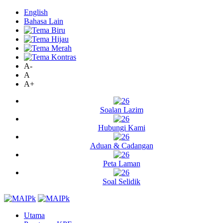
English
Bahasa Lain
A-
A
A+
Soalan Lazim
Hubungi Kami
Aduan & Cadangan
Peta Laman
Soal Selidik
Utama