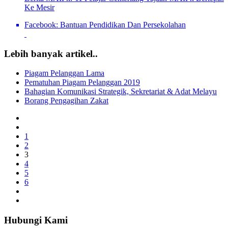
Ke Mesir
Facebook: Bantuan Pendidikan Dan Persekolahan
Lebih banyak artikel..
Piagam Pelanggan Lama
Pematuhan Piagam Pelanggan 2019
Bahagian Komunikasi Strategik, Sekretariat & Adat Melayu
Borang Pengagihan Zakat
1
2
3
4
5
6
Hubungi Kami