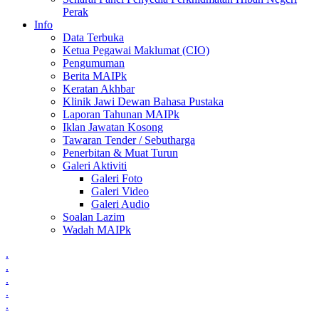
Perak
Info
Data Terbuka
Ketua Pegawai Maklumat (CIO)
Pengumuman
Berita MAIPk
Keratan Akhbar
Klinik Jawi Dewan Bahasa Pustaka
Laporan Tahunan MAIPk
Iklan Jawatan Kosong
Tawaran Tender / Sebutharga
Penerbitan & Muat Turun
Galeri Aktiviti
Galeri Foto
Galeri Video
Galeri Audio
Soalan Lazim
Wadah MAIPk
.
.
.
.
.
.