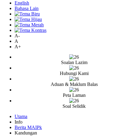
English
Bahasa Lain
A-
A
A+
Soalan Lazim
Hubungi Kami
Aduan & Maklum Balas
Peta Laman
Soal Selidik
Utama
Info
Berita MAIPk
Kandungan