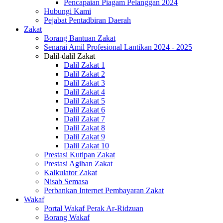
Pencapaian Piagam Pelanggan 2024
Hubungi Kami
Pejabat Pentadbiran Daerah
Zakat
Borang Bantuan Zakat
Senarai Amil Profesional Lantikan 2024 - 2025
Dalil-dalil Zakat
Dalil Zakat 1
Dalil Zakat 2
Dalil Zakat 3
Dalil Zakat 4
Dalil Zakat 5
Dalil Zakat 6
Dalil Zakat 7
Dalil Zakat 8
Dalil Zakat 9
Dalil Zakat 10
Prestasi Kutipan Zakat
Prestasi Agihan Zakat
Kalkulator Zakat
Nisab Semasa
Perbankan Internet Pembayaran Zakat
Wakaf
Portal Wakaf Perak Ar-Ridzuan
Borang Wakaf