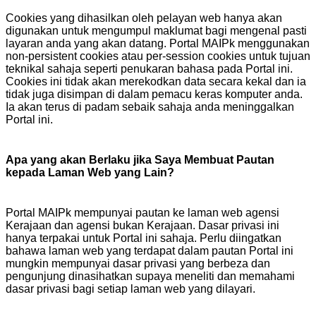
Cookies yang dihasilkan oleh pelayan web hanya akan
digunakan untuk mengumpul maklumat bagi mengenal pasti
layaran anda yang akan datang. Portal MAIPk menggunakan
non-persistent cookies atau per-session cookies untuk tujuan
teknikal sahaja seperti penukaran bahasa pada Portal ini.
Cookies ini tidak akan merekodkan data secara kekal dan ia
tidak juga disimpan di dalam pemacu keras komputer anda.
Ia akan terus di padam sebaik sahaja anda meninggalkan
Portal ini.
Apa yang akan Berlaku jika Saya Membuat Pautan
kepada Laman Web yang Lain?
Portal MAIPk mempunyai pautan ke laman web agensi
Kerajaan dan agensi bukan Kerajaan. Dasar privasi ini
hanya terpakai untuk Portal ini sahaja. Perlu diingatkan
bahawa laman web yang terdapat dalam pautan Portal ini
mungkin mempunyai dasar privasi yang berbeza dan
pengunjung dinasihatkan supaya meneliti dan memahami
dasar privasi bagi setiap laman web yang dilayari.