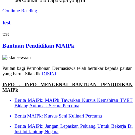
perkauman atau apa-apa yang m
Continue Reading
test
test
Bantuan Pendidikan MAIPk
Pautan bagi Permohonan Dermasiswa telah bertukar kepada pautan
yang baru . Sila klik
DISINI
I
NFO - INFO MENGENAI BANTUAN PENDIDIKAN
MAIPk
Berita MAIPk: MAIPk Tawarkan Kursus Kemahiran TVET
Bidang Automasi Secara Percuma
Berita MAIPk: Kursus Seni Kulinari Percuma
Berita MAIPk: Jangan Lepaskan Peluang Untuk Bekerja Di
Institut Jantung Negara