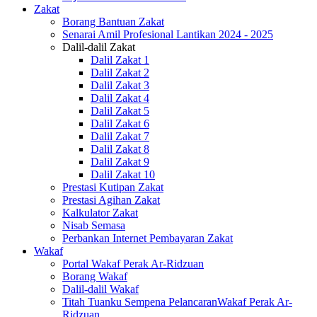
Zakat
Borang Bantuan Zakat
Senarai Amil Profesional Lantikan 2024 - 2025
Dalil-dalil Zakat
Dalil Zakat 1
Dalil Zakat 2
Dalil Zakat 3
Dalil Zakat 4
Dalil Zakat 5
Dalil Zakat 6
Dalil Zakat 7
Dalil Zakat 8
Dalil Zakat 9
Dalil Zakat 10
Prestasi Kutipan Zakat
Prestasi Agihan Zakat
Kalkulator Zakat
Nisab Semasa
Perbankan Internet Pembayaran Zakat
Wakaf
Portal Wakaf Perak Ar-Ridzuan
Borang Wakaf
Dalil-dalil Wakaf
Titah Tuanku Sempena PelancaranWakaf Perak Ar-
Ridzuan