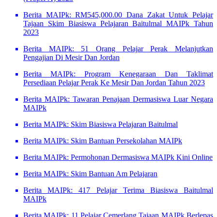
Berita MAIPk: RM545,000.00 Dana Zakat Untuk Pelajar
Tajaan Skim Biasiswa Pelajaran Baitulmal MAIPk Tahun
2023
Berita MAIPk: 51 Orang Pelajar Perak Melanjutkan
Pengajian Di Mesir Dan Jordan
Berita MAIPk: Program Kenegaraan Dan Taklimat
Persediaan Pelajar Perak Ke Mesir Dan Jordan Tahun 2023
Berita MAIPk: Tawaran Penajaan Dermasiswa Luar Negara
MAIPk
Berita MAIPk: Skim Biasiswa Pelajaran Baitulmal
Berita MAIPk: Skim Bantuan Persekolahan MAIPk
Berita MAIPk: Permohonan Dermasiswa MAIPk Kini Online
Berita MAIPk: Skim Bantuan Am Pelajaran
Berita MAIPk: 417 Pelajar Terima Biasiswa Baitulmal
MAIPk
Berita MAIPk: 11 Pelajar Cemerlang Tajaan MAIPk Berlepas