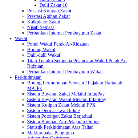
Dalil Zakat 10
Prestasi Kutipan Zakat
Prestasi Agihan Zakat
Kalkulator Zakat
Nisab Semasa
Perbankan Internet Pembayaran Zakat
Wakaf
Portal Wakaf Perak Ar-Ridzuan
Borang Wakaf
Dalil-dalil Wakaf
Titah Tuanku Sempena PelancaranWakaf Perak Ar-
Ridzuan
Perbankan Internet Pembayaran Wakaf
Perkhidmatan
Borang Permohonan Sewaan / Pajakan Hartanah
MAIPk
Sistem Bayaran Zakat Melalui InfaqPay
Sistem Bayaran Wakaf Melalui InfaqPay
Sistem Kutipan Zakat Melalui FPX
Sistem Dermasiswa Online
Sistem Potongan Zakat Berjadual
Sistem Bantuan Am Pelajaran Online
Statistik Perkhidmatan Atas Talian
Maklumbalas Pengguna