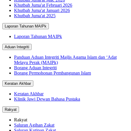
Khutbah Juma'at Februari 2026
Khutbah Juma'at Januari 2026
Khutbah Juma'at 2025
Laporan Tahunan MAIPk
Laporan Tahunan MAIPk
Aduan Integriti
Panduan Aduan Integriti Majlis Agama Islam dan ‘Adat
Melayu Perak (MAIPk)
Borang Aduan Integriti
Borang Permohonan Pembangunan Islam
Keratan Akhbar
Keratan Akhbar
Klinik Jawi Dewan Bahasa Pustaka
Rakyat
Rakyat
Saluran Agihan Zakat
Saluran Kutipan Zakat