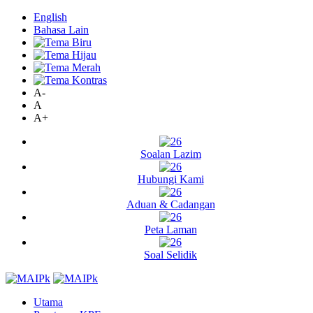
English
Bahasa Lain
A-
A
A+
Soalan Lazim
Hubungi Kami
Aduan & Cadangan
Peta Laman
Soal Selidik
Utama