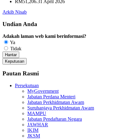
RM51,206.31 April 2026
Arkib Nisab
Undian Anda
Adakah laman web kami berinformasi?
Ya
Tidak
Pautan Rasmi
Persekutuan
MyGovernment
Jabatan Perdana Menteri
Jabatan Perkhidmatan Awam
Suruhanjaya Perkhidmatan Awam
MAMPU
Jabatan Pendaftaran Negara
JAWHAR
IKIM
JKSM