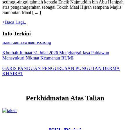
setinggi-tinggi tahniah kepada Encik Najmuddin bin Abu Hanipah
atas penganugerahan sebagai Tokoh Maal Hijrah sempena Majlis
Tawaran Tender / Sebutharga - Kenyataan Tawaran
Sambutan Maal [ ... ]
+Baca Lagi..
TARIKH PEMBAYARAN BANTUAN BULANAN MAIPk
2026
Info Terkini
Iklan dan Jawatan Kosong
Khutbah Jumaat 31 Julai 2026 Menghargai Jasa Pahlawan
Mensyukuri Nikmat Keamanan RUMI
GARIS PANDUAN PENGURUSAN PUNGUTAN DERMA
KHAIRAT
Perkhidmatan Atas Talian