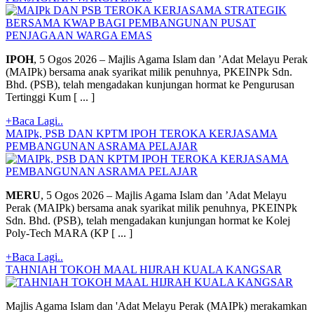
IPOH
, 5 Ogos 2026 – Majlis Agama Islam dan ’Adat Melayu Perak
(MAIPk) bersama anak syarikat milik penuhnya, PKEINPk Sdn.
Bhd. (PSB), telah mengadakan kunjungan hormat ke Pengurusan
Tertinggi Kum [ ... ]
+Baca Lagi..
MAIPk, PSB DAN KPTM IPOH TEROKA KERJASAMA
PEMBANGUNAN ASRAMA PELAJAR
MERU
, 5 Ogos 2026 – Majlis Agama Islam dan ’Adat Melayu
Perak (MAIPk) bersama anak syarikat milik penuhnya, PKEINPk
Sdn. Bhd. (PSB), telah mengadakan kunjungan hormat ke Kolej
Poly-Tech MARA (KP [ ... ]
+Baca Lagi..
TAHNIAH TOKOH MAAL HIJRAH KUALA KANGSAR
Majlis Agama Islam dan 'Adat Melayu Perak (MAIPk) merakamkan