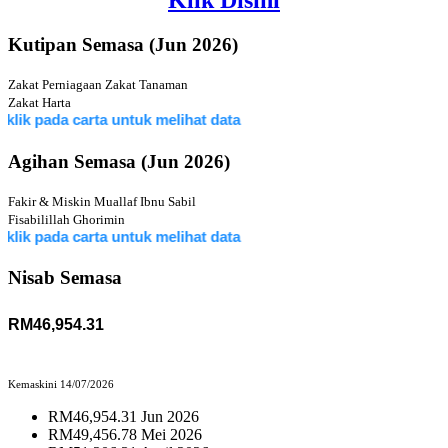
Klik Disini
Kutipan Semasa (Jun 2026)
Zakat Perniagaan
Zakat Tanaman
Zakat Harta
a carta untuk melihat data
Agihan Semasa (Jun 2026)
Fakir & Miskin
Muallaf
Ibnu Sabil
Fisabilillah
Ghorimin
a carta untuk melihat data
Nisab Semasa
RM46,954.31
Kemaskini 14/07/2026
RM46,954.31 Jun 2026
RM49,456.78 Mei 2026