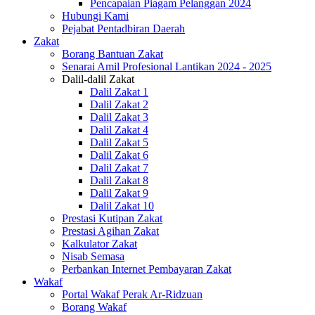
Pencapaian Piagam Pelanggan 2024
Hubungi Kami
Pejabat Pentadbiran Daerah
Zakat
Borang Bantuan Zakat
Senarai Amil Profesional Lantikan 2024 - 2025
Dalil-dalil Zakat
Dalil Zakat 1
Dalil Zakat 2
Dalil Zakat 3
Dalil Zakat 4
Dalil Zakat 5
Dalil Zakat 6
Dalil Zakat 7
Dalil Zakat 8
Dalil Zakat 9
Dalil Zakat 10
Prestasi Kutipan Zakat
Prestasi Agihan Zakat
Kalkulator Zakat
Nisab Semasa
Perbankan Internet Pembayaran Zakat
Wakaf
Portal Wakaf Perak Ar-Ridzuan
Borang Wakaf