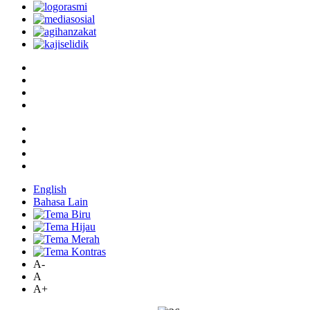
English
Bahasa Lain
A-
A
A+