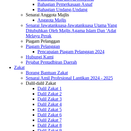
Bahagian Pemerkasaan Asnaf
Bahagian Undang-Undang
Senarai Anggota Majlis
Anggota Majlis
Senarai Jawatankuasa-Jawatankuasa Utama Yang
Ditubuhkan Oleh Majlis Agama Islam Dan 'Adat
Melayu Perak
Piagam Pelanggan
Piagam Pelanggan
Pencapaian Piagam Pelanggan 2024
Hubungi Kami
Pejabat Pentadbiran Daerah
Zakat
Borang Bantuan Zakat
Senarai Amil Profesional Lantikan 2024 - 2025
Dalil-dalil Zakat
Dalil Zakat 1
Dalil Zakat 2
Dalil Zakat 3
Dalil Zakat 4
Dalil Zakat 5
Dalil Zakat 6
Dalil Zakat 7
Dalil Zakat 8
Dalil Zakat 9